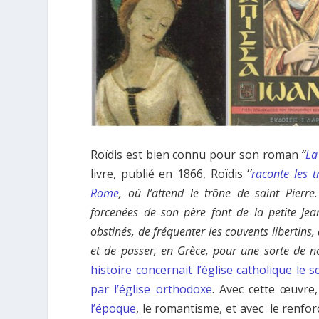
Roïdis est bien connu pour son roman
‘’
La
livre, publié en 1866, Roïdis ‘
’
raconte les t
Rome
, où l’attend le trône de saint Pierre
forcenées de son père font de la petite Je
obstinés, de fréquenter les couvents libertins, 
et de passer, en Grèce, pour une sorte de no
histoire concernait l’église catholique le
par l’église orthodoxe
. Avec cette œuvre
l’époque
, le romantisme, et avec le renfor