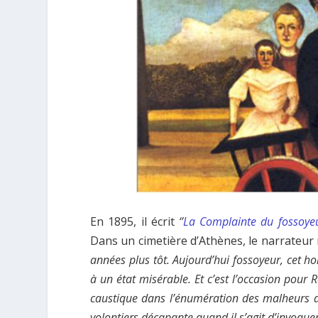
En 1895, il écrit
‘’
La Complainte du fossoye
Dans un cimetière d’Athènes, le narrateur
années plus tôt. Aujourd’hui fossoyeur, cet h
à un état misérable. Et c’est l’occasion pour R
caustique dans l’énumération des malheurs do
volontiers décapante quand il s’agit d’invoquer