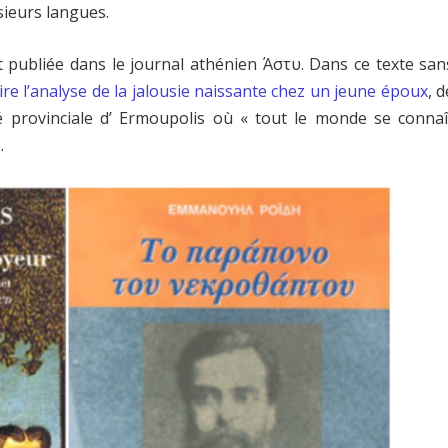
sieurs langues.
 publiée dans le journal athénien Άστυ. Dans ce texte san
ire l’analyse de la jalousie naissante chez un jeune époux
, d
 provinciale d’ Ermoupolis où « tout le monde se connaî
.