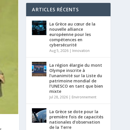
ARTICLES RÉCENTS
La Grèce au cœur de la
nouvelle alliance
européenne pour les
compétences en
cybersécurité
Aug 5, 2026
|
Innovation
La région élargie du mont
Olympe inscrite à
l’unanimité sur la Liste du
patrimoine mondial de
l’UNESCO en tant que bien
mixte
Jul 28, 2026
|
Environnement
La Grèce se dote pour la
première fois de capacités
nationales d’observation
de la Terre
s