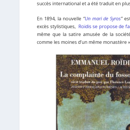
succès international et a été traduit en plu
En 1894, la nouvelle
‘’
Un mari de Syros
’’
est
excès stylistiques,
Roïdis se propose de fa
même que la satire amusée de la société
comme les moines d’un même monastère »