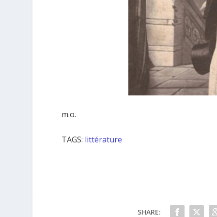
m.o.
TAGS:
littérature
SHARE: