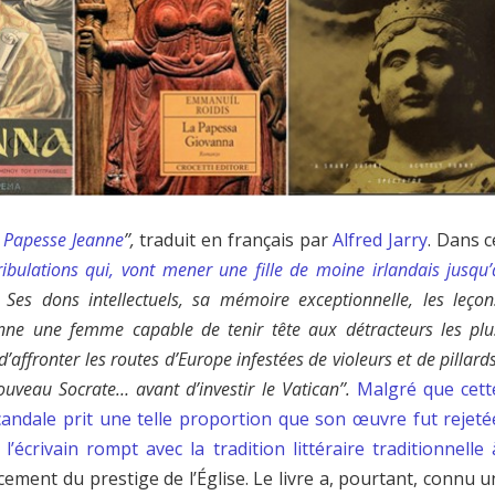
 Papesse Jeanne
’’,
traduit en français par
Alfred Jarry
. Dans c
ribulations qui, vont mener une fille de moine irlandais jusqu’
. Ses dons intellectuels, sa mémoire exceptionnelle, les leçon
anne une femme capable de tenir tête aux détracteurs les plu
d’affronter les routes d’Europe infestées de violeurs et de pillards
uveau Socrate… avant d’investir le Vatican’’.
Malgré que cett
 scandale prit une telle proportion que son œuvre fut rejeté
,
l’écrivain rompt avec la tradition littéraire traditionnelle 
cement du prestige de l’Église. Le livre a, pourtant, connu u