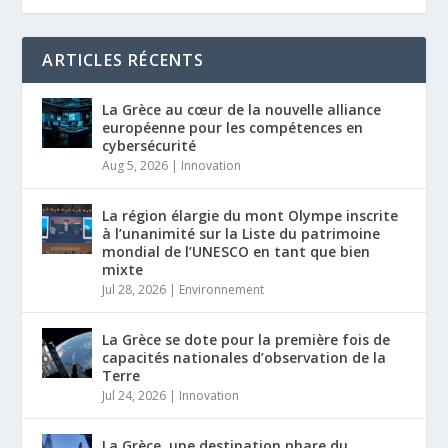
ARTICLES RÉCENTS
La Grèce au cœur de la nouvelle alliance
européenne pour les compétences en
cybersécurité
Aug 5, 2026
|
Innovation
La région élargie du mont Olympe inscrite
à l’unanimité sur la Liste du patrimoine
mondial de l’UNESCO en tant que bien
mixte
Jul 28, 2026
|
Environnement
La Grèce se dote pour la première fois de
capacités nationales d’observation de la
Terre
Jul 24, 2026
|
Innovation
La Grèce, une destination phare du