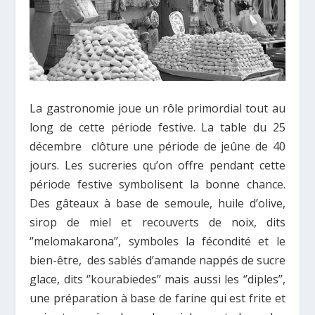
La gastronomie joue un rôle primordial tout au
long de cette période festive. La table du 25
décembre clôture une période de jeûne de 40
jours. Les sucreries qu’on offre pendant cette
période festive symbolisent la bonne chance.
Des gâteaux à base de semoule, huile d’olive,
sirop de miel et recouverts de noix, dits
‘’melomakarona’’, symboles la fécondité et le
bien-être, des sablés d’amande nappés de sucre
glace, dits ‘’kourabiedes’’ mais aussi les ‘’diples’’,
une préparation à base de farine qui est frite et