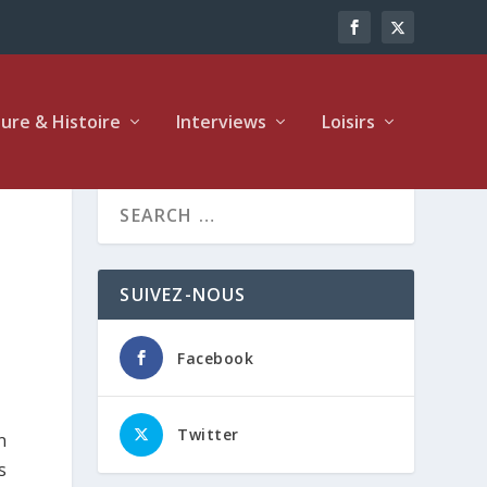
ture & Histoire
Interviews
Loisirs
SUIVEZ-NOUS
Facebook
Twitter
n
s