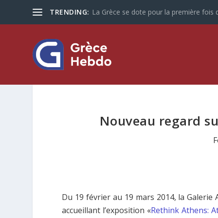
TRENDING:
La Grèce se dote pour la première fois d
Nouveau regard su
F
Du 19 février au 19 mars 2014, la Galerie
accueillant l’exposition «
Rethink Athens: A