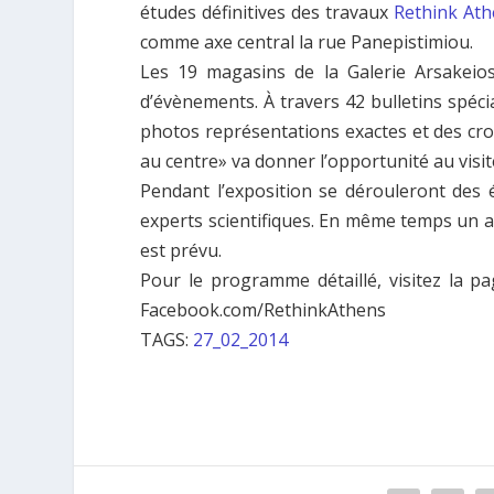
études définitives des travaux
Rethink At
comme axe central la rue Panepistimiou.
Les 19 magasins de la Galerie Arsakeios
d’évènements. À travers 42 bulletins spéci
photos représentations exactes et des cro
au centre» va donner l’opportunité au visite
Pendant l’exposition se dérouleront des 
experts scientifiques. En même temps un ate
est prévu.
Pour le programme détaillé, visitez la pa
Facebook.com/RethinkAthens
TAGS:
27_02_2014