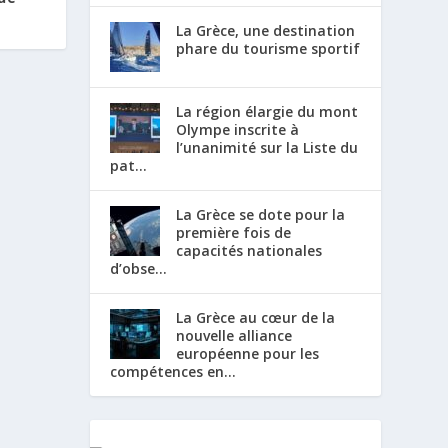
La Grèce, une destination
phare du tourisme sportif
La région élargie du mont
Olympe inscrite à
l’unanimité sur la Liste du
pat...
La Grèce se dote pour la
première fois de
capacités nationales
d’obse...
La Grèce au cœur de la
nouvelle alliance
européenne pour les
compétences en...