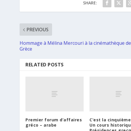
SHARE:
PREVIOUS
Hommage à Mélina Mercouri à la cinémathèque d
Grèce
RELATED POSTS
Premier forum d’affaires
C’est la cinquième
gréco – arabe
Un cours historiq
Présidences grecq