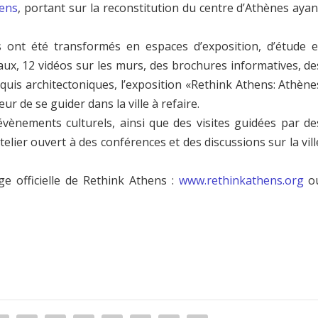
hens
, portant sur la reconstitution du centre d’Athènes ayan
 ont été transformés en espaces d’exposition, d’étude e
aux, 12 vidéos sur les murs, des brochures informatives, de
quis architectoniques, l’exposition «Rethink Athens: Athène
ur de se guider dans la ville à refaire.
évènements culturels, ainsi que des visites guidées par de
lier ouvert à des conférences et des discussions sur la vill
ge officielle de Rethink Athens :
www.rethinkathens.org
o