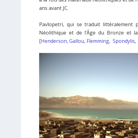
ans avant JC.
Pavlopetri, qui se traduit littéralement
Néolithique et de l’Âge du Bronze et la
[
Henderson, Gallou, Flemming, Spondylis
,