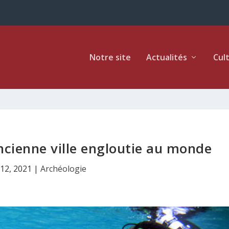
ur la Grèce
Notre site
Actualités
Cul
ancienne ville engloutie au monde
12, 2021
|
Archéologie