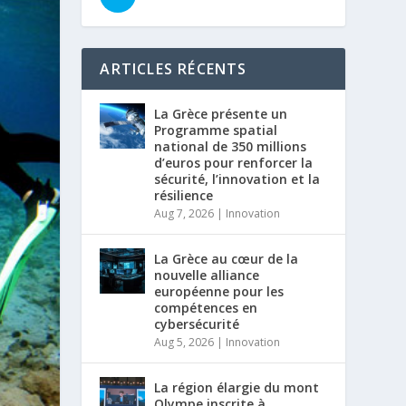
ARTICLES RÉCENTS
La Grèce présente un
Programme spatial
national de 350 millions
d’euros pour renforcer la
sécurité, l’innovation et la
résilience
Aug 7, 2026
|
Innovation
La Grèce au cœur de la
nouvelle alliance
européenne pour les
compétences en
cybersécurité
Aug 5, 2026
|
Innovation
La région élargie du mont
Olympe inscrite à