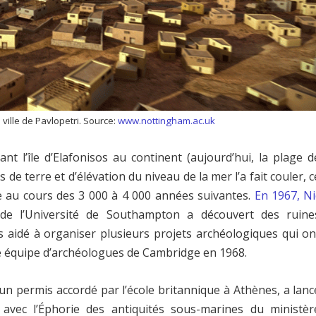
 ville de Pavlopetri. Source:
www.nottingham.ac.uk
ant l’île d’Elafonisos au continent (aujourd’hui, la plage d
 terre et d’élévation du niveau de la mer l’a fait couler, c
te au cours des 3 000 à 4 000 années suivantes.
En 1967, Ni
 de l’Université de Southampton a découvert des ruine
 aidé à organiser plusieurs projets archéologiques qui on
une équipe d’archéologues de Cambridge en 1968.
un permis accordé par l’école britannique à Athènes, a lanc
 avec l’Éphorie des antiquités sous-marines du ministèr