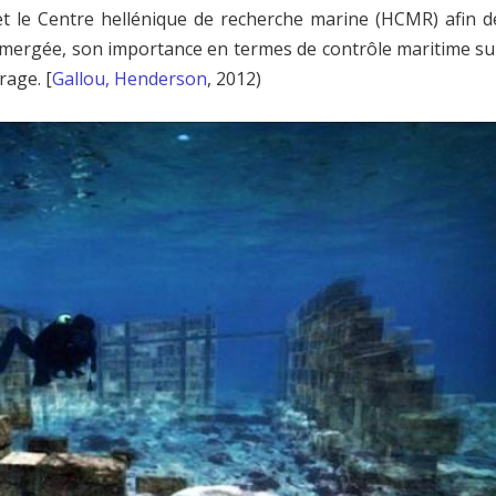
et le Centre hellénique de recherche marine (HCMR) afin d
submergée, son importance en termes de contrôle maritime su
rage. [
Gallou, Henderson
, 2012)