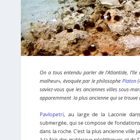
On a tous entendu parler de l’Atlantide, l’îl
malheur», évoquée par le philosophe
Platon
(
saviez-vous que les anciennes villes sous-mari
apparemment la plus ancienne qui se trouve à
Pavlopetri
, au large de la Laconie dans
submergée, qui se compose de fondations i
dans la roche. C’est la plus ancienne ville 
à la fois des matériaux néolithiques et de 