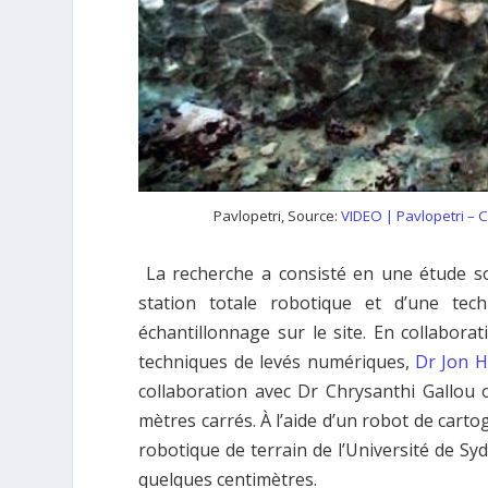
Pavlopetri, Source:
VIDEO | Pavlopetri – C
La recherche a consisté en une étude sou
station totale robotique et d’une tec
échantillonnage sur le site. En collabor
techniques de levés numériques,
Dr Jon 
collaboration avec Dr Chrysanthi Gallou o
mètres carrés. À l’aide d’un robot de cart
robotique de terrain de l’Université de Sy
quelques centimètres.