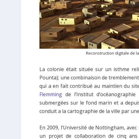
Reconstruction digitale de la
La colonie était située sur un isthme reli
Pounta); une combinaison de tremblements de
qui a en fait contribué au maintien du si
Flemming
de l’Institut d’océanographie
submergées sur le fond marin et a depuis
conduit a la cartographie de la ville par 
En 2009, l’Université de Nottingham, avec 
un projet de collaboration de cinq ans