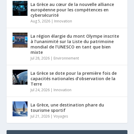
La Grèce au cœur de la nouvelle alliance
européenne pour les compétences en
cybersécurité
Aug 5, 2026
|
Innovation
La région élargie du mont Olympe inscrite
à l’unanimité sur la Liste du patrimoine
mondial de l’UNESCO en tant que bien
mixte
Jul 28, 2026
|
Environnement
La Grèce se dote pour la première fois de
capacités nationales d’observation de la
Terre
Jul 24, 2026
|
Innovation
La Grèce, une destination phare du
tourisme sportif
Jul 21, 2026
|
Voyages