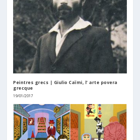
Peintres grecs | Giulio Caïmi, l’ arte povera
grecque
19/01/2017