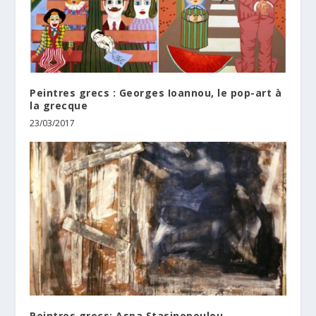
Peintres grecs : Georges Ioannou, le pop-art à
la grecque
23/03/2017
Peintres grecs: Aspa Stasinopoulou