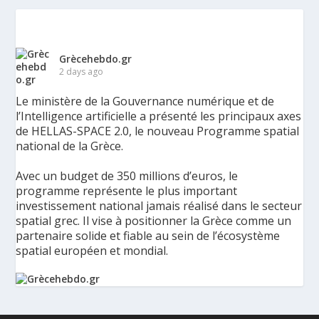
Grècehebdo.gr
2 days ago
Le ministère de la Gouvernance numérique et de
l’Intelligence artificielle a présenté les principaux axes
de HELLAS-SPACE 2.0, le nouveau Programme spatial
national de la Grèce.
Avec un budget de 350 millions d’euros, le
programme représente le plus important
investissement national jamais réalisé dans le secteur
spatial grec. Il vise à positionner la Grèce comme un
partenaire solide et fiable au sein de l’écosystème
spatial européen et mondial.
La Grèce présente un Programme spatial national de
350 millions d’euros pour renforcer la sécurité,