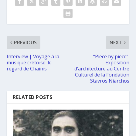
PREVIOUS
NEXT
Interview | Voyage à la
“Piece by piece”.
musique crétoise: le
Exposition
regard de Chainis
d’architecture au Centre
Culturel de la Fondation
Stavros Niarchos
RELATED POSTS