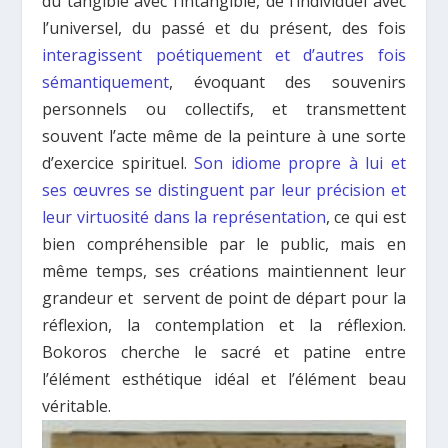
du tangible avec l’intangible, de l’individuel avec
l’universel, du passé et du présent, des fois
interagissent poétiquement et d’autres fois
sémantiquement
, évoquant des souvenirs
personnels ou collectifs, et transmettent
souvent l’acte même de la peinture à une sorte
d’exercice spirituel.
Son idiome propre à lui et
ses œuvres se distinguent par leur précision et
leur virtuosité dans la représentation
, ce qui est
bien compréhensible par le public, mais en
même temps, ses créations maintiennent leur
grandeur et servent de point de départ pour la
réflexion, la contemplation et la réflexion.
Bokoros cherche le sacré et patine entre
l’élément esthétique idéal et l’élément beau
véritable.