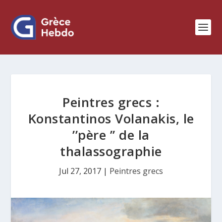
Peintres grecs :
Konstantinos Volanakis, le
’’père ’’ de la
thalassographie
Jul 27, 2017
|
Peintres grecs