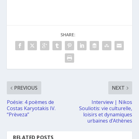
SHARE:
PREVIOUS
NEXT
Poésie: 4 poèmes de
Interview | Nikos
Costas Karyotakis IV.
Souliotis: vie culturelle,
“Prèveza”
loisirs et dynamiques
urbaines d’Athènes
RELATED POSTS