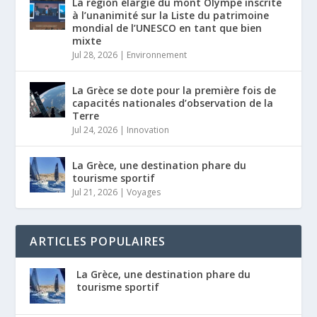
La région élargie du mont Olympe inscrite
à l’unanimité sur la Liste du patrimoine
mondial de l’UNESCO en tant que bien
mixte
Jul 28, 2026
|
Environnement
La Grèce se dote pour la première fois de
capacités nationales d’observation de la
Terre
Jul 24, 2026
|
Innovation
La Grèce, une destination phare du
tourisme sportif
Jul 21, 2026
|
Voyages
ARTICLES POPULAIRES
La Grèce, une destination phare du
tourisme sportif