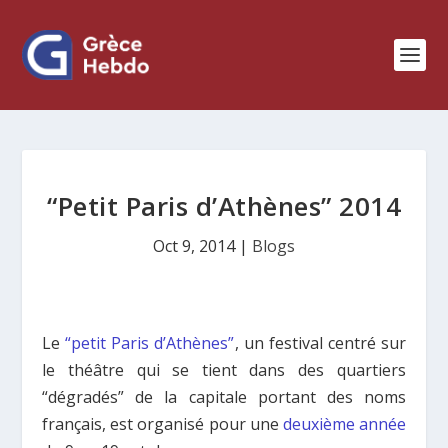
“Petit Paris d’Athènes” 2014
Oct 9, 2014
|
Blogs
Le
“petit Paris d’Athènes”
, un festival centré sur
le théâtre qui se tient dans des quartiers
“dégradés” de la capitale portant des noms
français, est organisé pour une
deuxième année