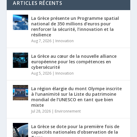
ARTICLES RÉCENTS
La Grèce présente un Programme spatial
national de 350 millions d’euros pour
renforcer la sécurité, l’innovation et la
résilience
Aug 7, 2026
|
Innovation
La Grèce au cœur de la nouvelle alliance
européenne pour les compétences en
cybersécurité
Aug 5, 2026
|
Innovation
La région élargie du mont Olympe inscrite
à l’unanimité sur la Liste du patrimoine
mondial de l’UNESCO en tant que bien
mixte
Jul 28, 2026
|
Environnement
La Grèce se dote pour la première fois de
capacités nationales d’observation de la