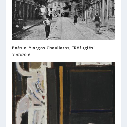
Poésie: Yiorgos Chouliaras, “Réfugiés”
31/03/2016