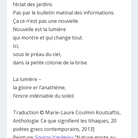
l’éclat des jardins.
Pas par le bulletin matinal des informations.
Ça ce n’est pas une nouvelle.
Nouvelle est la lumière
qui montre et qui change tout.
Ici,
sous le préau du ciel,
dans la petite colonie de la brise.
La lumière –
la gloire er l’anathème,
l’encre indéniable du soleil.
Traduction © Marie-Laure Coulmin Koutsaftis,
Anthologie: Ce que signifient les Ithaques, 20
poètes grecs contemporains, 2013]
Peinture:
Spyros Vasileiou
”Nature morte au