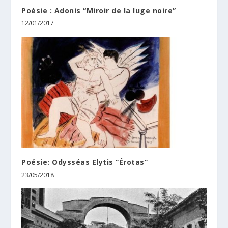
Poésie : Adonis “Miroir de la luge noire”
12/01/2017
Poésie: Odysséas Elytis ”Érotas”
23/05/2018