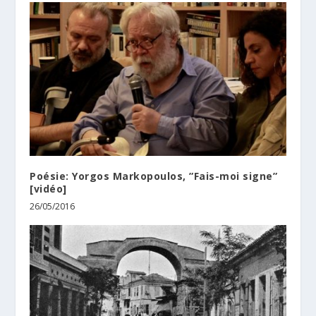
Poésie: Yorgos Markopoulos, ”Fais-moi signe”
[vidéo]
26/05/2016