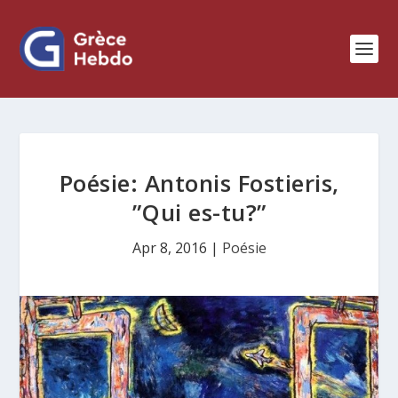
Poésie: Antonis Fostieris,
”Qui es-tu?”
Apr 8, 2016
|
Poésie