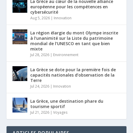
La Grèce au cœur de la nouvelle alliance
européenne pour les compétences en
cybersécurité
Aug 5, 2026
|
Innovation
La région élargie du mont Olympe inscrite
à l’unanimité sur la Liste du patrimoine
mondial de l’UNESCO en tant que bien
mixte
Jul 28, 2026
|
Environnement
La Grèce se dote pour la première fois de
capacités nationales d’observation de la
Terre
Jul 24, 2026
|
Innovation
La Grèce, une destination phare du
tourisme sportif
Jul 21, 2026
|
Voyages
ARTICLES POPULAIRES