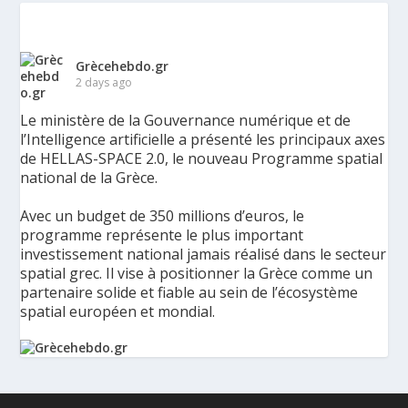
Grècehebdo.gr
2 days ago
Le ministère de la Gouvernance numérique et de
l’Intelligence artificielle a présenté les principaux axes
de HELLAS-SPACE 2.0, le nouveau Programme spatial
national de la Grèce.
Avec un budget de 350 millions d’euros, le
programme représente le plus important
investissement national jamais réalisé dans le secteur
spatial grec. Il vise à positionner la Grèce comme un
partenaire solide et fiable au sein de l’écosystème
spatial européen et mondial.
La Grèce présente un Programme spatial national de
350 millions d’euros pour renforcer la sécurité,