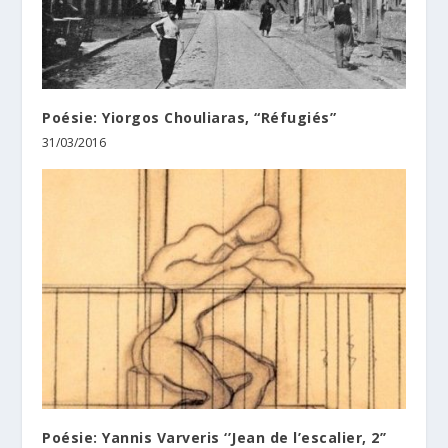
Poésie: Yiorgos Chouliaras, “Réfugiés”
31/03/2016
Poésie: Yannis Varveris ‘’Jean de l’escalier, 2’’