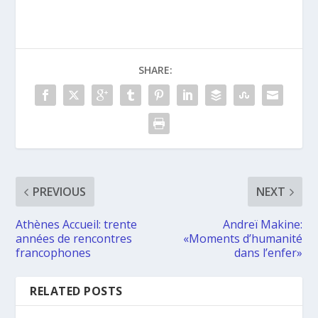
SHARE:
PREVIOUS
NEXT
Athènes Accueil: trente
Andreï Makine:
années de rencontres
«Moments d’humanité
francophones
dans l’enfer»
RELATED POSTS