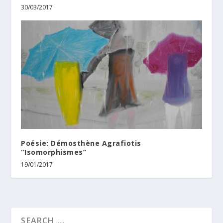
30/03/2017
Poésie: Démosthène Agrafiotis
‘’Isomorphismes’’
19/01/2017