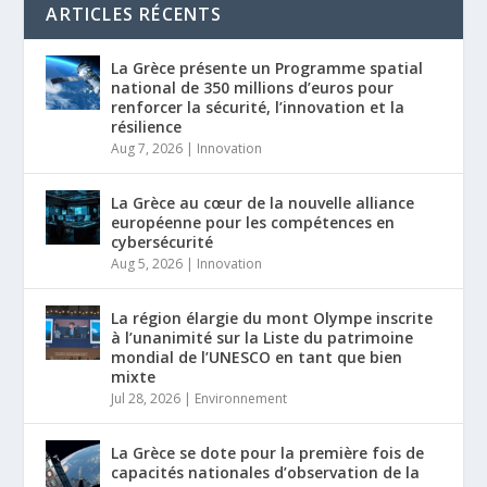
ARTICLES RÉCENTS
La Grèce présente un Programme spatial
national de 350 millions d’euros pour
renforcer la sécurité, l’innovation et la
résilience
Aug 7, 2026
|
Innovation
La Grèce au cœur de la nouvelle alliance
européenne pour les compétences en
cybersécurité
Aug 5, 2026
|
Innovation
La région élargie du mont Olympe inscrite
à l’unanimité sur la Liste du patrimoine
mondial de l’UNESCO en tant que bien
mixte
Jul 28, 2026
|
Environnement
La Grèce se dote pour la première fois de
capacités nationales d’observation de la