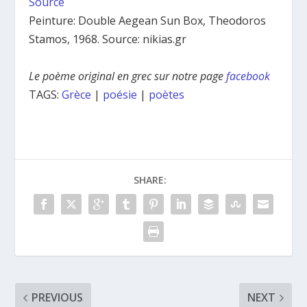
Source
Peinture: Double Aegean Sun Box, Theodoros
Stamos, 1968. Source: nikias.gr
Le poème original en grec sur notre page
facebook
TAGS:
Grèce
|
poésie
|
poètes
SHARE:
PREVIOUS
NEXT