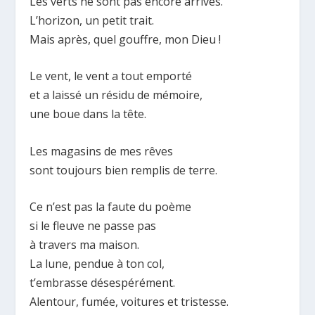
Les verts ne sont pas encore arrivés.
L’horizon, un petit trait.
Mais après, quel gouffre, mon Dieu !
Le vent, le vent a tout emporté
et a laissé un résidu de mémoire,
une boue dans la tête.
Les magasins de mes rêves
sont toujours bien remplis de terre.
Ce n’est pas la faute du poème
si le fleuve ne passe pas
à travers ma maison.
La lune, pendue à ton col,
t’embrasse désespérément.
Alentour, fumée, voitures et tristesse.