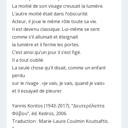
La moitié de son visage creusait la lumière.
L’autre moitié était dans l’obscurité.
Acteur, il joue le même rôle toute sa vie.
Il est devenu classique. Lui-même se sent
comme s’il allumait et éteignait
la lumière et il ferme les portes.
C’est ainsi qu’un jour il s’est figé.
Il a tout oublié.
La seule chose qu’il disait, comme un enfant
perdu
sur le rivage : «je vais, je vais, quand je vais»
et il essayait de pleurer.
Yannis Kontos (1943-2017), “Δευτερόλεπτα
Φόβου”, éd. Kedros, 2006.
Traduction : Marie-Laure Coulmin Koutsaftis.