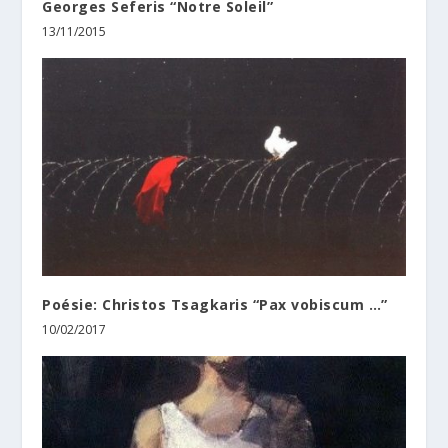
Georges Seferis “Notre Soleil”
13/11/2015
Poésie: Christos Tsagkaris “Pax vobiscum …”
10/02/2017