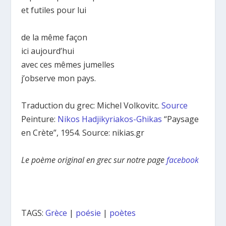
et futiles pour lui
de la même façon
ici aujourd’hui
avec ces mêmes jumelles
j’observe mon pays.
Traduction du grec: Michel Volkovitc.
Source
Peinture:
Nikos Hadjikyriakos-Ghikas
“Paysage
en Crète”, 1954. Source: nikias.gr
Le poème original en grec sur notre page
facebook
TAGS:
Grèce
|
poésie
|
poètes