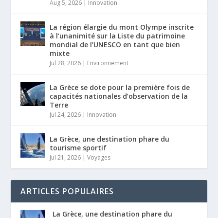
Aug 5, 2026
|
Innovation
La région élargie du mont Olympe inscrite
à l’unanimité sur la Liste du patrimoine
mondial de l’UNESCO en tant que bien
mixte
Jul 28, 2026
|
Environnement
La Grèce se dote pour la première fois de
capacités nationales d’observation de la
Terre
Jul 24, 2026
|
Innovation
La Grèce, une destination phare du
tourisme sportif
Jul 21, 2026
|
Voyages
ARTICLES POPULAIRES
La Grèce, une destination phare du