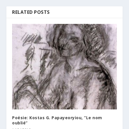
RELATED POSTS
Poésie: Kostas G. Papayeoryiou, ”Le nom
oublié”