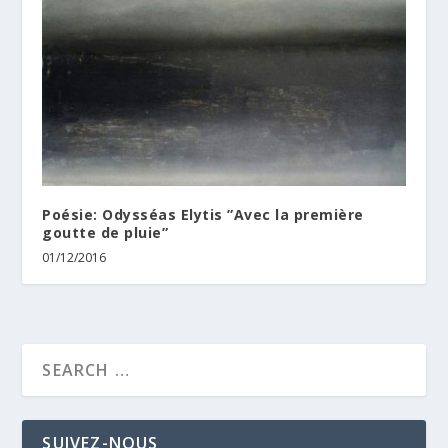
Poésie: Odysséas Elytis ”Avec la première
goutte de pluie”
01/12/2016
SUIVEZ-NOUS