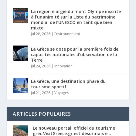
La région élargie du mont Olympe inscrite
à l’unanimité sur la Liste du patrimoine
mondial de l’UNESCO en tant que bien
mixte
Jul 28, 2026
|
Environnement
La Grèce se dote pour la première fois de
capacités nationales d’observation de la
Terre
Jul 24, 2026
|
Innovation
La Grèce, une destination phare du
tourisme sportif
Jul 21, 2026
|
Voyages
ARTICLES POPULAIRES
Le nouveau portail officiel du tourisme
grec VisitGreece.gr est désormais e...