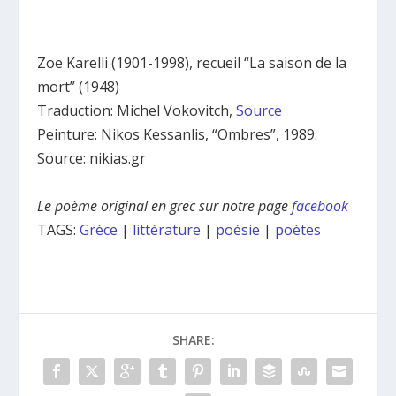
Zoe Karelli (1901-1998), recueil “La saison de la
mort” (1948)
Traduction: Michel Vokovitch,
Source
Peinture: Nikos Kessanlis, “Ombres”, 1989.
Source: nikias.gr
Le poème original en grec sur notre page
facebook
TAGS:
Grèce
|
littérature
|
poésie
|
poètes
SHARE: