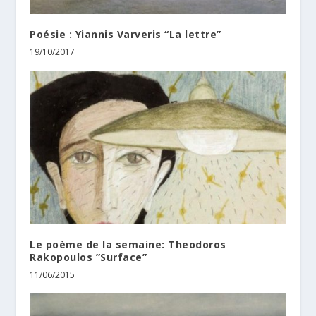
Poésie : Yiannis Varveris “La lettre”
19/10/2017
Le poème de la semaine: Theodoros
Rakopoulos ”Surface”
11/06/2015