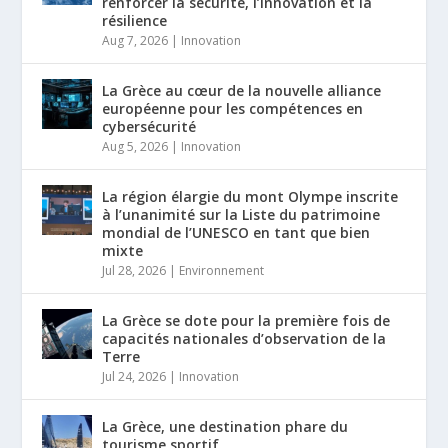
renforcer la sécurité, l’innovation et la
résilience
Aug 7, 2026
|
Innovation
La Grèce au cœur de la nouvelle alliance
européenne pour les compétences en
cybersécurité
Aug 5, 2026
|
Innovation
La région élargie du mont Olympe inscrite
à l’unanimité sur la Liste du patrimoine
mondial de l’UNESCO en tant que bien
mixte
Jul 28, 2026
|
Environnement
La Grèce se dote pour la première fois de
capacités nationales d’observation de la
Terre
Jul 24, 2026
|
Innovation
La Grèce, une destination phare du
tourisme sportif