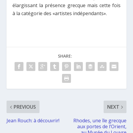
élargissant la présence grecque mais cette fois
à la catégorie des «artistes indépendants».
SHARE:
PREVIOUS
NEXT
Jean Rouch: à découvrir!
Rhodes, une île grecque
aux portes de l’Orient,
au Musée du Louvre