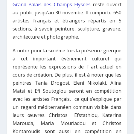
Grand Palais des Champs Elysées
reste ouvert
au public jusqu’au 30 novembe.
Ι
l comporte 650
artistes français et étrangers répartis en 5
sections, à savoir peinture, sculpture, gravure,
architecture et photographie.
Α
noter pour la sixième fois
la présence grecque
à cet important événement culturel qui
représente les expressions de l’ art actuel en
cours de création. De plus, il est à noter que les
peintres Tania Drogosi,
Ε
leni Nikolaki,
Α
lina
Matsi et Efi Soutoglou seront en compétition
avec les artistes Français, ce qui s’explique par
un regard méditerranéen commun visible dans
leurs œuvres. Christos Efstathiou, Katerina
Marouda, Maria Mouriadou et Christos
Kontaroudis sont aussi en compétition en