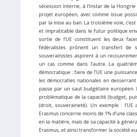
sécession interne, à l’instar de la Hongrie
projet européen, avec comme issue possib
par la mise au ban. La troisième voie, c’es
et impraticable dans le futur politique env
sortie de l’UE constituent les deux fac
fédéralistes prônent un transfert de 
souverainistes aspirent à un recouvrement
un cas comme dans l’autre. La quatrièm
démocratique : faire de l’UE une puissance
les démocraties nationales en desserrant
passe par un saut budgétaire européen. 
problématique de la capacité (budget, pu
(droit, souveraineté). Un exemple : l’
Erasmus concerne moins de 1% d’une classe 
en la matière, mais de sa capacité à géné
Erasmus, et ainsi transformer la société 