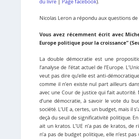
du livre
|
Page facebook
).
Nicolas Leron a répondu aux questions de
Vous avez récemment écrit avec Michel
Europe politique pour la croissance” (Se
La double démocratie est une proposit
l’analyse de l’état actuel de l’Europe. L’U
veut pas dire qu’elle est anti-démocratiq
comme il n’en existe nul part ailleurs dan
avec une Cour de justice qui fait autorité.
d’une démocratie, à savoir le vote du bu
société. L’UE a, certes, un budget, mais il 
deçà du seuil de significativité politique. 
ait un kratos. L’UE n’a pas de kratos, de 
n’a pas de budget politique, elle n’est pa