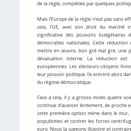
de la règle, complétée par quelques politiqu
Mais l’Europe de la règle n’est pas sans eff
cela, l’UE, avec son droit du marché i
significative des pouvoirs budgétaires
démocraties nationales. Cette réduction 
mettre en œuvre, bon gré mal gré, une pol
dévaluation interne. La réduction est 
européennes. Les électeurs-citoyens fini
leur pouvoir politique. Ils entrent alors d
du régime démocratique.
Face à cela, il y a grosso modo quatre vo
continue d’avancer lentement, de proche e
cette première option mène dans le mur, 
populismes et contrer les forces centrifug
euro. Nous la jugeons illusoire et contrair