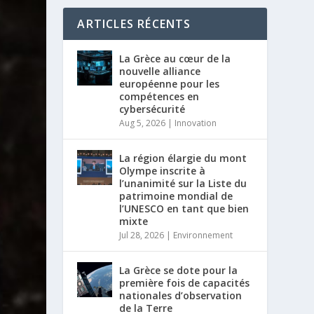
ARTICLES RÉCENTS
La Grèce au cœur de la
nouvelle alliance
européenne pour les
compétences en
cybersécurité
Aug 5, 2026
|
Innovation
La région élargie du mont
Olympe inscrite à
l’unanimité sur la Liste du
patrimoine mondial de
l’UNESCO en tant que bien
mixte
Jul 28, 2026
|
Environnement
La Grèce se dote pour la
première fois de capacités
nationales d’observation
de la Terre