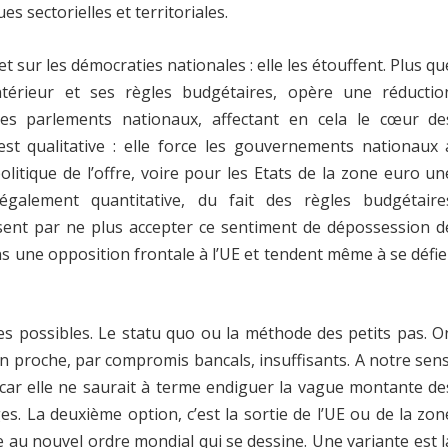
es sectorielles et territoriales.
et sur les démocraties nationales : elle les étouffent. Plus qu
ntérieur et ses règles budgétaires, opère une réductio
 des parlements nationaux, affectant en cela le cœur de
est qualitative : elle force les gouvernements nationaux 
itique de l’offre, voire pour les Etats de la zone euro un
également quantitative, du fait des règles budgétaire
ssent par ne plus accepter ce sentiment de dépossession d
ans une opposition frontale à l’UE et tendent même à se défie
ies possibles. Le statu quo ou la méthode des petits pas. O
n proche, par compromis bancals, insuffisants. A notre sens
car elle ne saurait à terme endiguer la vague montante de
es. La deuxième option, c’est la sortie de l’UE ou de la zon
e au nouvel ordre mondial qui se dessine. Une variante est l