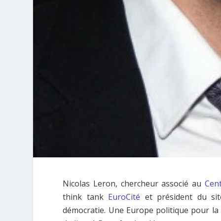
Nicolas Leron, chercheur associé au
Cen
think tank
EuroCité
et président du sit
démocratie. Une Europe politique pour la cr