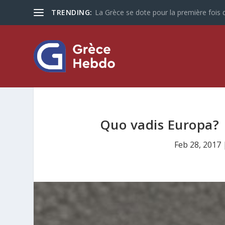
TRENDING:
La Grèce se dote pour la première fois d
Quo vadis Europa? 
Feb 28, 2017