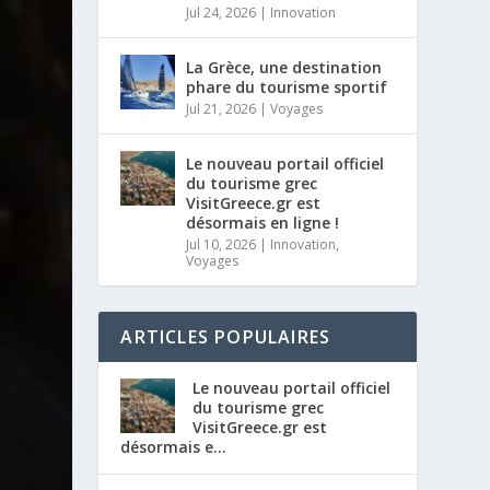
Jul 24, 2026
|
Innovation
La Grèce, une destination
phare du tourisme sportif
Jul 21, 2026
|
Voyages
Le nouveau portail officiel
du tourisme grec
VisitGreece.gr est
désormais en ligne !
Jul 10, 2026
|
Innovation
,
Voyages
ARTICLES POPULAIRES
Le nouveau portail officiel
du tourisme grec
VisitGreece.gr est
désormais e...