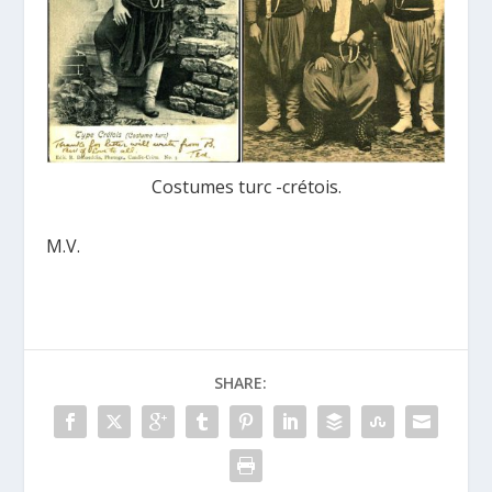
Costumes turc -crétois.
M.V.
SHARE: