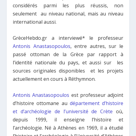
considérés parmi les plus réussis, non
seulement au niveau national, mais au niveau
international aussi.
GrèceHebdo.gr
a interviewé* le professeur
Antonis Anastasopoulos
, entre autres, sur le
passé ottoman de la Grèce par rapport à
l’identité nationale du pays, et aussi sur les
sources originales disponibles et les projets
actuellement en cours à Réthymnon.
Antonis Anastasopoulos
est professeur adjoint
d’histoire ottomane au
département d’histoire
et d’archéologie de l’université de Crète
où,
depuis 1999, il enseigne l’histoire et
l’archéologie. Né à Athènes en 1969, il a étudié
l’histoire et l’archéologie à l’Université d’Athènes