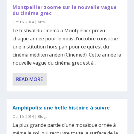
Montpellier zoome sur la nouvelle vague
du cinéma grec
Oct 16, 2014
|
Arts
Le festival du cinéma à Montpellier prévu
chaque année pour le mois d’octobre constitue
une institution hors pair pour ce qui est du
cinéma méditerranéen (Cinemed). Cette année la
nouvelle vague du cinéma grec est à...
READ MORE
Amphípolis: une belle histoire à suivre
Oct 16, 2014
|
Blogs
La plus grande partie d’une mosaïque ornée à
même le sol, qui recouvre toute la surface de la