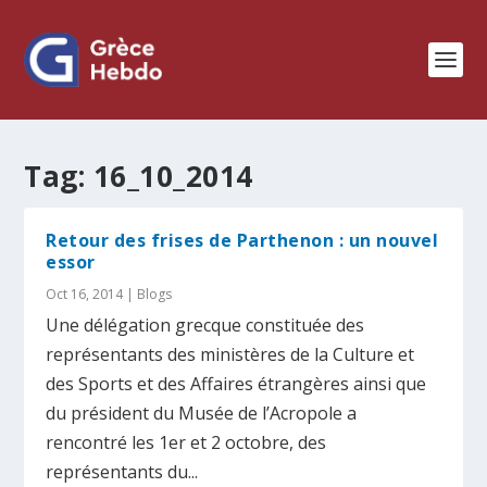
Tag:
16_10_2014
Retour des frises de Parthenon : un nouvel
essor
Oct 16, 2014
|
Blogs
Une délégation grecque constituée des
représentants des ministères de la Culture et
des Sports et des Affaires étrangères ainsi que
du président du Musée de l’Acropole a
rencontré les 1er et 2 octobre, des
représentants du...