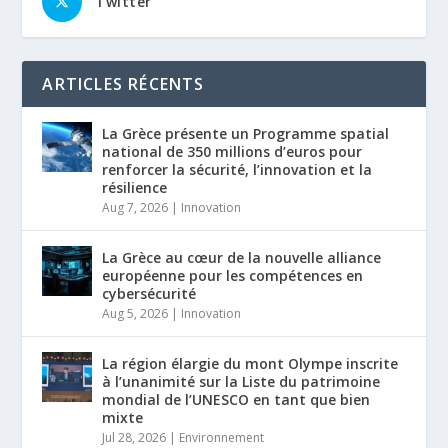
Twitter
ARTICLES RÉCENTS
La Grèce présente un Programme spatial
national de 350 millions d’euros pour
renforcer la sécurité, l’innovation et la
résilience
Aug 7, 2026
|
Innovation
La Grèce au cœur de la nouvelle alliance
européenne pour les compétences en
cybersécurité
Aug 5, 2026
|
Innovation
La région élargie du mont Olympe inscrite
à l’unanimité sur la Liste du patrimoine
mondial de l’UNESCO en tant que bien
mixte
Jul 28, 2026
|
Environnement