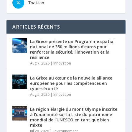
Twitter
ARTICLES RÉCENTS
La Grèce présente un Programme spatial
national de 350 millions d’euros pour
renforcer la sécurité, l’innovation et la
résilience
Aug 7, 2026
|
Innovation
La Grèce au cœur de la nouvelle alliance
européenne pour les compétences en
cybersécurité
Aug 5, 2026
|
Innovation
La région élargie du mont Olympe inscrite
à l’unanimité sur la Liste du patrimoine
mondial de l’UNESCO en tant que bien
mixte
Jul 28, 2026
|
Environnement