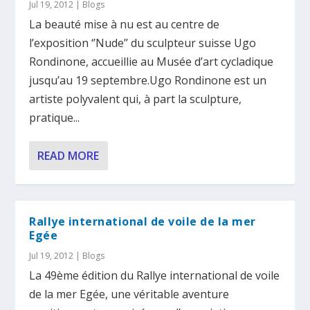
Jul 19, 2012
|
Blogs
La beauté mise à nu est au centre de
l’exposition ‘’Νude’’ du sculpteur suisse Ugo
Rondinone, accueillie au Musée d’art cycladique
jusqu’au 19 septembre.Ugo Rondinone est un
artiste polyvalent qui, à part la sculpture,
pratique...
READ MORE
Rallye international de voile de la mer
Egée
Jul 19, 2012
|
Blogs
La 49ème édition du Rallye international de voile
de la mer Egée, une véritable aventure