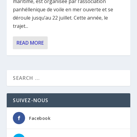
maritime, est organisée par l’association
panhéllenique de voile en mer ouverte et se
déroule jusqu’au 22 juillet. Cette année, le
trajet...
READ MORE
SUIVEZ-NOUS
Facebook