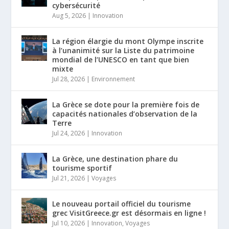
cybersécurité
Aug 5, 2026
|
Innovation
La région élargie du mont Olympe inscrite
à l’unanimité sur la Liste du patrimoine
mondial de l’UNESCO en tant que bien
mixte
Jul 28, 2026
|
Environnement
La Grèce se dote pour la première fois de
capacités nationales d’observation de la
Terre
Jul 24, 2026
|
Innovation
La Grèce, une destination phare du
tourisme sportif
Jul 21, 2026
|
Voyages
Le nouveau portail officiel du tourisme
grec VisitGreece.gr est désormais en ligne !
Jul 10, 2026
|
Innovation
,
Voyages