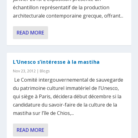
échantillon représentatif de la production
architecturale contemporaine grecque, offrant...
READ MORE
L’Unesco s’intéresse à la mastiha
Nov 23, 2012
|
Blogs
Le Comité intergouvernemental de sauvegarde
du patrimoine culturel immatériel de l’Unesco,
qui siège à Paris, décidera début décembre si la
candidature du savoir-faire de la culture de la
mastiha sur l’île de Chios,...
READ MORE