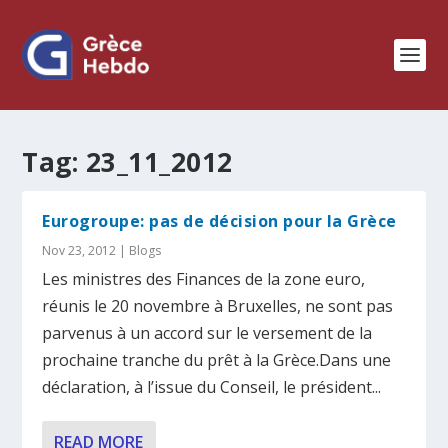
Tag:
23_11_2012
Eurogroupe: pas de décision pour la Grèce
Nov 23, 2012
|
Blogs
Les ministres des Finances de la zone euro,
réunis le 20 novembre à Bruxelles, ne sont pas
parvenus à un accord sur le versement de la
prochaine tranche du prêt à la Grèce.Dans une
déclaration, à l’issue du Conseil, le président...
READ MORE