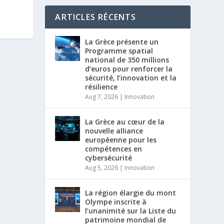
ARTICLES RÉCENTS
La Grèce présente un
Programme spatial
national de 350 millions
d’euros pour renforcer la
sécurité, l’innovation et la
résilience
Aug 7, 2026
|
Innovation
La Grèce au cœur de la
nouvelle alliance
européenne pour les
compétences en
cybersécurité
Aug 5, 2026
|
Innovation
La région élargie du mont
Olympe inscrite à
l’unanimité sur la Liste du
patrimoine mondial de