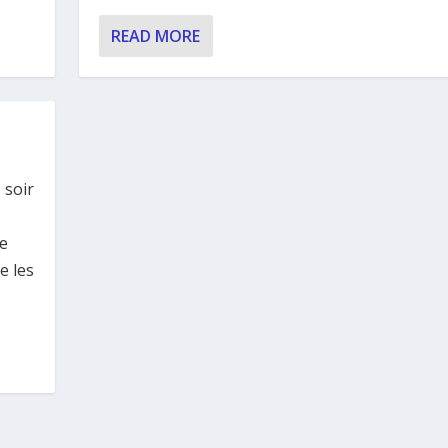
READ MORE
 soir
ue
e les