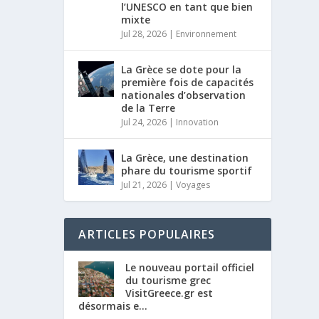
l’UNESCO en tant que bien
mixte
Jul 28, 2026
|
Environnement
La Grèce se dote pour la
première fois de capacités
nationales d’observation
de la Terre
Jul 24, 2026
|
Innovation
La Grèce, une destination
phare du tourisme sportif
Jul 21, 2026
|
Voyages
ARTICLES POPULAIRES
Le nouveau portail officiel
du tourisme grec
VisitGreece.gr est
désormais e...