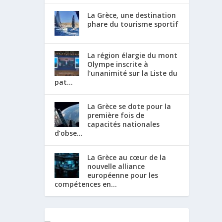
La Grèce, une destination
phare du tourisme sportif
La région élargie du mont
Olympe inscrite à
l’unanimité sur la Liste du
pat...
La Grèce se dote pour la
première fois de
capacités nationales
d’obse...
La Grèce au cœur de la
nouvelle alliance
européenne pour les
compétences en...