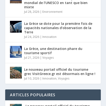
mondial de l’UNESCO en tant que bien
mixte
Jul 28, 2026
|
Environnement
La Grèce se dote pour la première fois de
capacités nationales d’observation de la
Terre
Jul 24, 2026
|
Innovation
La Grèce, une destination phare du
tourisme sportif
Jul 21, 2026
|
Voyages
Le nouveau portail officiel du tourisme
grec VisitGreece.gr est désormais en ligne !
Jul 10, 2026
|
Innovation
,
Voyages
ARTICLES POPULAIRES
Le nouveau portail officiel du tourisme