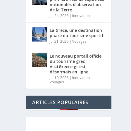
nationales d’observation
de la Terre
Jul 24, 2026
|
Innovation
La Grèce, une destination
phare du tourisme sportif
Jul 21, 2026
|
Voyages
Le nouveau portail officiel
du tourisme grec
VisitGreece.gr est
désormais en ligne !
Jul 10, 2026
|
Innovation
,
Voyages
ARTICLES POPULAIRES