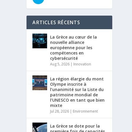
ARTICLES RÉCENTS
La Grèce au cœur de la
nouvelle alliance
européenne pour les
compétences en
cybersécurité
Aug 5, 2026
|
Innovation
La région élargie du mont
Olympe inscrite à
l’unanimité sur la Liste du
patrimoine mondial de
l’UNESCO en tant que bien
mixte
Jul 28, 2026
|
Environnement
La Grèce se dote pour la
première fois de capacités