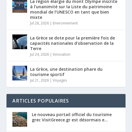
La région élargie du mont Olympe inscrite
à l’unanimité sur la Liste du patrimoine
mondial de l’UNESCO en tant que bien
mixte
Jul 28, 2026
|
Environnement
La Grèce se dote pour la première fois de
capacités nationales d’observation de la
Terre
Jul 24, 2026
|
Innovation
La Grèce, une destination phare du
tourisme sportif
Jul 21, 2026
|
Voyages
ARTICLES POPULAIRES
Le nouveau portail officiel du tourisme
grec VisitGreece.gr est désormais e...