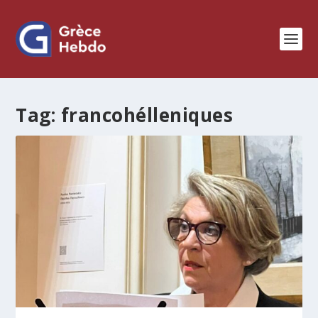
Tag:
francohélleniques