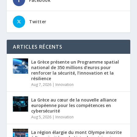
Facebook
Twitter
ARTICLES RÉCENTS
La Grèce présente un Programme spatial
national de 350 millions d’euros pour
renforcer la sécurité, l’innovation et la
résilience
Aug 7, 2026
|
Innovation
La Grèce au cœur de la nouvelle alliance
européenne pour les compétences en
cybersécurité
Aug 5, 2026
|
Innovation
La région élargie du mont Olympe inscrite