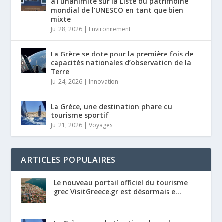
à l’unanimité sur la Liste du patrimoine
mondial de l’UNESCO en tant que bien
mixte
Jul 28, 2026
|
Environnement
La Grèce se dote pour la première fois de
capacités nationales d’observation de la
Terre
Jul 24, 2026
|
Innovation
La Grèce, une destination phare du
tourisme sportif
Jul 21, 2026
|
Voyages
ARTICLES POPULAIRES
Le nouveau portail officiel du tourisme
grec VisitGreece.gr est désormais e...