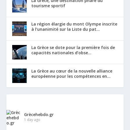
La Grèce, une destination phare du
tourisme sportif
La région élargie du mont Olympe inscrite
à l’unanimité sur la Liste du pat...
La Grèce se dote pour la première fois de
capacités nationales d’obse...
La Grèce au cœur de la nouvelle alliance
européenne pour les compétences en...
Grècehebdo.gr
1 day ago