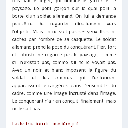
fois pâle et léger, qui illumine le garçon et le
paysage. Le petit garçon sur le quai polit la
botte d’un soldat allemand. On lui a demandé
peut-être de regarder directement vers
l’objectif. Mais on ne voit pas ses yeux. Ils sont
cachés par l’ombre de sa casquette. Le soldat
allemand prend la pose du conquérant. Fier, fort
et robuste ne regarde pas le paysage, comme
s’il n’existait pas, comme s’il ne le voyait pas.
Avec un noir et blanc imposant la figure du
soldat et les ombres qui l’entourent
apparaissent étrangères dans l’ensemble du
cadre, comme une image incrusté dans l’image.
Le conquérant n’a rien conquit, finalement, mais
ne le sait pas.
La destruction du cimetière juif