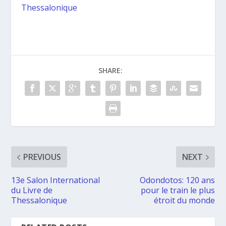
Thessalonique
SHARE:
PREVIOUS
NEXT
13e Salon International
Odondotos: 120 ans
du Livre de
pour le train le plus
Thessalonique
étroit du monde