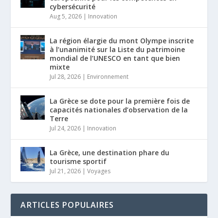
cybersécurité
Aug 5, 2026
|
Innovation
La région élargie du mont Olympe inscrite
à l’unanimité sur la Liste du patrimoine
mondial de l’UNESCO en tant que bien
mixte
Jul 28, 2026
|
Environnement
La Grèce se dote pour la première fois de
capacités nationales d’observation de la
Terre
Jul 24, 2026
|
Innovation
La Grèce, une destination phare du
tourisme sportif
Jul 21, 2026
|
Voyages
ARTICLES POPULAIRES