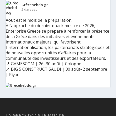
Grècehebdo.gr
2 days ago
Août est le mois de la préparation.
À l’approche du dernier quadrimestre de 2026,
Enterprise Greece se prépare à renforcer la présence
de la Grèce dans des initiatives et événements
internationaux majeurs, qui favorisent
l’internationalisation, les partenariats stratégiques et
de nouvelles opportunités d’affaires pour la
communauté des investisseurs et des exportateurs.
📍 GAMESCOM | 26–30 août | Cologne
📍 BIG 5 CONSTRUCT SAUDI | 30 août–2 septembre
| Riyad
Ο Αύγουστος είναι ο μήνας της προετοιμασίας.
Καθώς πλησιάζουμε στο τελευταίο τετράμηνο του 2026, η
Enterprise Greece προετοιμάζει τη δυναμική παρουσία της
Ελλάδας σε διεθνείς δράσεις, που ενισχύουν την
LA GRÈCE DANS LE MONDE