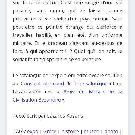
sur la terre battue. C’est une image d’une vie
paisible, sans ennui, qui ne laisse aucune
preuve de la vie réelle d’un pays occupé. Sauf
peut-être ce peintre étrange qui s’efforce à
travailler habillé, en plein été, d’un uniforme
militaire. Et le drapeau s’agitant au-dessus de
l’arc, à qui appartient-il ? Quoi qu’il en soit, le
soldat l’a fait disparaître de sa peinture.
Le catalogue de l’expo a été édité avec le soutien
du
Consulat allemand de Thessalonique
et de
l’association des «
Amis du Musée de la
Civilisation Byzantine
».
Texte écrit par Lazaros Kozaris
TAGS:
expo
|
Grèce
|
histoire
|
musée
|
photo
|