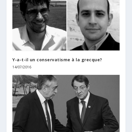
Y-a-t-il un conservatisme à la grecque?
14/07/2016