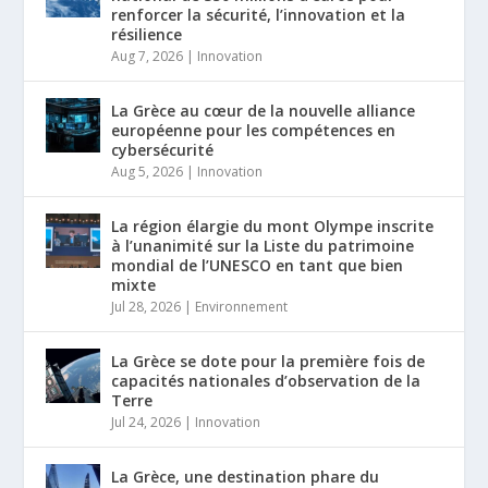
renforcer la sécurité, l’innovation et la
résilience
Aug 7, 2026
|
Innovation
La Grèce au cœur de la nouvelle alliance
européenne pour les compétences en
cybersécurité
Aug 5, 2026
|
Innovation
La région élargie du mont Olympe inscrite
à l’unanimité sur la Liste du patrimoine
mondial de l’UNESCO en tant que bien
mixte
Jul 28, 2026
|
Environnement
La Grèce se dote pour la première fois de
capacités nationales d’observation de la
Terre
Jul 24, 2026
|
Innovation
La Grèce, une destination phare du