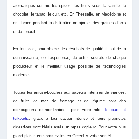
aromatiques comme les épices, les fruits secs, la vanille, le
chocolat, le tabac, le cuir, etc. En Thessalie, en Macédoine et
en Thrace pendant la distillation on ajoute des graines d’anis
et de fenouil.
En tout cas, pour obtenir des résultats de qualité il faut de la
connaissance, de l’expérience, de petits secrets de chaque
producteur et le meilleur usage possible de technologies
modernes.
Toutes les
amuse-bouches
aux saveurs intenses de viandes,
de fruits de mer, de fromage et de légume sont des
compagnons extraordinaires pour votre raki.
Tsipouro et
tsikoudia
, grâce à leur saveur intense et leurs propriétés
digestives sont
idéals après un repas copieux.
Pour votre plus
grand plaisir, consommez-les en Grèce!
À
votre santé!