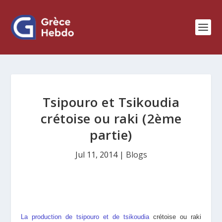
Tsipouro et Tsikoudia
crétoise ou raki (2ème
partie)
Jul 11, 2014
|
Blogs
La production de tsipouro et de tsikoudia
crétoise ou raki