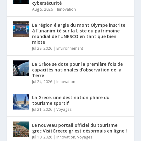
cybersécurité
Aug 5, 2026
|
Innovation
La région élargie du mont Olympe inscrite
à l’unanimité sur la Liste du patrimoine
mondial de l’UNESCO en tant que bien
mixte
Jul 28, 2026
|
Environnement
La Grèce se dote pour la première fois de
capacités nationales d’observation de la
Terre
Jul 24, 2026
|
Innovation
La Grèce, une destination phare du
tourisme sportif
Jul 21, 2026
|
Voyages
Le nouveau portail officiel du tourisme
grec VisitGreece.gr est désormais en ligne !
Jul 10, 2026
|
Innovation
,
Voyages