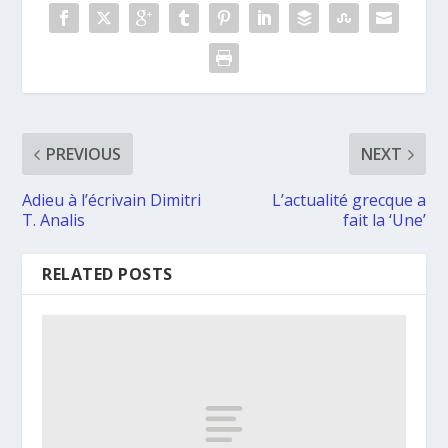
PREVIOUS
NEXT
Adieu à l’écrivain Dimitri
L’actualité grecque a
T. Analis
fait la ‘Une’
RELATED POSTS