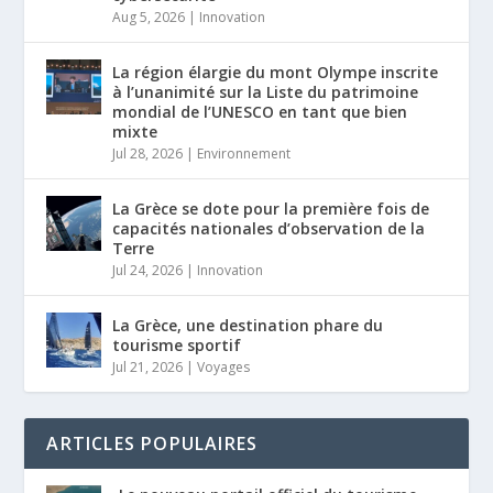
Aug 5, 2026
|
Innovation
La région élargie du mont Olympe inscrite
à l’unanimité sur la Liste du patrimoine
mondial de l’UNESCO en tant que bien
mixte
Jul 28, 2026
|
Environnement
La Grèce se dote pour la première fois de
capacités nationales d’observation de la
Terre
Jul 24, 2026
|
Innovation
La Grèce, une destination phare du
tourisme sportif
Jul 21, 2026
|
Voyages
ARTICLES POPULAIRES