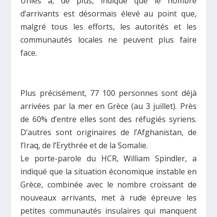
Unies a, de plus, indiqué que le nombre
d’arrivants est désormais élevé au point que,
malgré tous les efforts, les autorités et les
communautés locales ne peuvent plus faire
face.
Plus précisément, 77 100 personnes sont déjà
arrivées par la mer en Grèce (au 3 juillet). Près
de 60
%
d’entre elles sont des réfugiés syriens.
D’autres sont originaires de l’Afghanistan, de
l’Iraq, de l’Erythrée et de la Somalie.
Le porte-parole du HCR, William Spindler, a
indiqué que la situation économique instable en
Grèce, combinée avec le nombre croissant de
nouveaux arrivants, met à rude épreuve les
petites communautés insulaires qui manquent