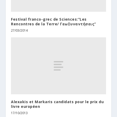
Festival franco-grec de Sciences:”Les
Rencontres de la Terre/ ΓεωΣυναντήσεις”
27/03/2014
Alexakis et Markaris candidats pour le prix du
livre européen
17/10/2013