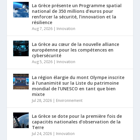
La Grèce présente un Programme spatial
national de 350 millions d’euros pour
renforcer la sécurité, l’innovation et la
résilience
Aug 7, 2026
|
Innovation
La Grèce au cœur de la nouvelle alliance
européenne pour les compétences en
cybersécurité
Aug 5, 2026
|
Innovation
La région élargie du mont Olympe inscrite
à l’unanimité sur la Liste du patrimoine
mondial de l’UNESCO en tant que bien
mixte
Jul 28, 2026
|
Environnement
La Grèce se dote pour la première fois de
capacités nationales d’observation de la
Terre
Jul 24, 2026
|
Innovation