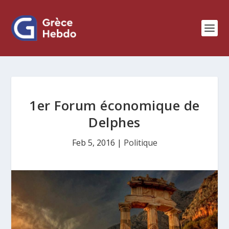
1er Forum économique de
Delphes
Feb 5, 2016
|
Politique