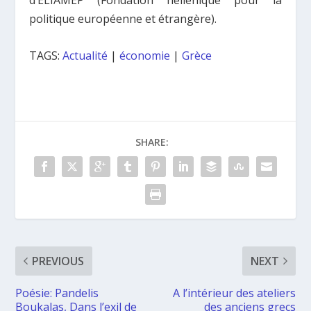
d’ELIAMEP (Fondation hellénique pour la
politique européenne et étrangère).
TAGS:
Actualité
|
économie
|
Grèce
SHARE:
PREVIOUS
NEXT
Poésie: Pandelis
A l’intérieur des ateliers
Boukalas, Dans l’exil de
des anciens grecs