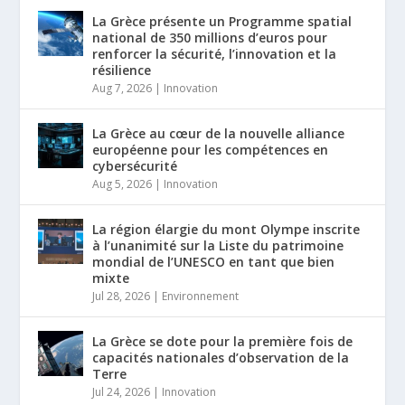
La Grèce présente un Programme spatial
national de 350 millions d’euros pour
renforcer la sécurité, l’innovation et la
résilience
Aug 7, 2026
|
Innovation
La Grèce au cœur de la nouvelle alliance
européenne pour les compétences en
cybersécurité
Aug 5, 2026
|
Innovation
La région élargie du mont Olympe inscrite
à l’unanimité sur la Liste du patrimoine
mondial de l’UNESCO en tant que bien
mixte
Jul 28, 2026
|
Environnement
La Grèce se dote pour la première fois de
capacités nationales d’observation de la
Terre
Jul 24, 2026
|
Innovation