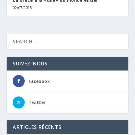
La Grèce à la «une» du monde entier
02/07/2015
SUIVEZ-NOUS
Facebook
Twitter
ARTICLES RÉCENTS