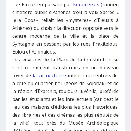
rue Piréos en passant par
Kerameikos
(l’ancien
cimetière public d’Athènes d’où la Voix Sacrée «
Iera Odos» reliait les «mystères» d’Eleusis à
Athènes) ou choisir la direction opposée vers le
centre moderne de la ville et la place de
Syntagma en passant par les rues Praxitelous,
Eolou et Athinaidos.
Les environs de la Place de la Constitution se
sont récemment transformés en un nouveau
foyer de
la vie nocturne
intense du centre-ville,
à côté du quartier bourgeois de Kolonaki et de
la région d’Exarchia, toujours juvénile, préférée
par les étudiants et les intellectuels (car c’est le
lieu des maisons d’éditions les plus historiques,
des librairies et des cinémas les plus réputés de
la ville), tout près du Musée Archéologique
d’Athènes, doté des collections d’une richesse