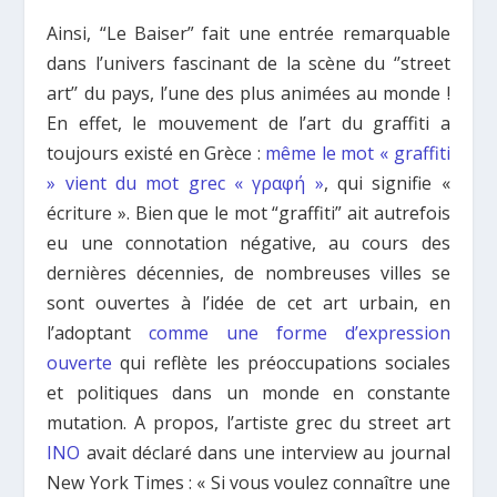
Ainsi, “Le Baiser” fait une entrée remarquable
dans l’univers fascinant de la scène du ‘’street
art’’ du pays, l’une des plus animées au monde !
En effet, le mouvement de l’art du graffiti a
toujours existé en Grèce :
même le mot « graffiti
» vient du mot grec « γραφή »
, qui signifie «
écriture ». Bien que le mot “graffiti” ait autrefois
eu une connotation négative, au cours des
dernières décennies, de nombreuses villes se
sont ouvertes à l’idée de cet art urbain, en
l’adoptant
comme une forme d’expression
ouverte
qui reflète les préoccupations sociales
et politiques dans un monde en constante
mutation. A propos, l’artiste grec du street art
INO
avait déclaré dans une interview au journal
New York Times : « Si vous voulez connaître une