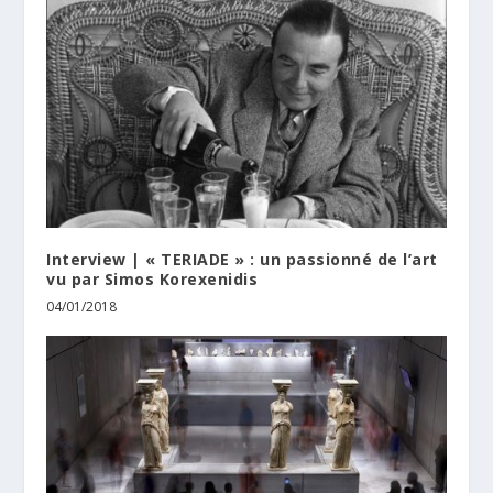
Interview | « TERIADE » : un passionné de l’art
vu par Simos Korexenidis
04/01/2018