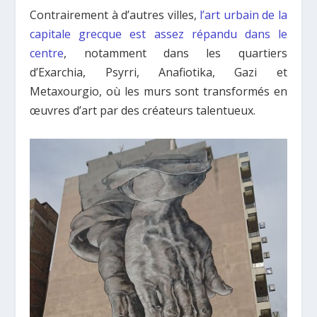
Contrairement à d’autres villes,
l’art urbain de la
capitale grecque est assez répandu dans le
centre
, notamment dans les quartiers
d’Exarchia, Psyrri, Anafiotika, Gazi et
Metaxourgio, où les murs sont transformés en
œuvres d’art par des créateurs talentueux.