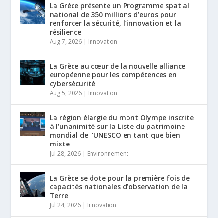
La Grèce présente un Programme spatial
national de 350 millions d’euros pour
renforcer la sécurité, l’innovation et la
résilience
Aug 7, 2026
|
Innovation
La Grèce au cœur de la nouvelle alliance
européenne pour les compétences en
cybersécurité
Aug 5, 2026
|
Innovation
La région élargie du mont Olympe inscrite
à l’unanimité sur la Liste du patrimoine
mondial de l’UNESCO en tant que bien
mixte
Jul 28, 2026
|
Environnement
La Grèce se dote pour la première fois de
capacités nationales d’observation de la
Terre
Jul 24, 2026
|
Innovation