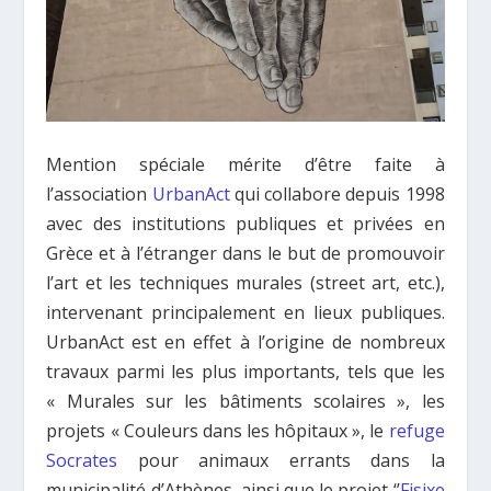
Mention spéciale mérite d’être faite à
l’association
UrbanAct
qui collabore depuis 1998
avec des institutions publiques et privées en
Grèce et à l’étranger dans le but de promouvoir
l’art et les techniques murales (street art, etc.),
intervenant principalement en lieux publiques.
UrbanAct est en effet à l’origine de nombreux
travaux parmi les plus importants, tels que les
« Murales sur les bâtiments scolaires », les
projets « Couleurs dans les hôpitaux », le
refuge
Socrates
pour animaux errants dans la
municipalité d’Athènes, ainsi que le projet ‘’
Fisixe