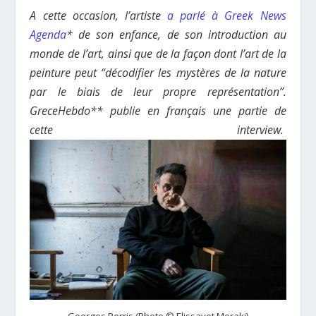
A cette occasion, l’artiste
a parlé à Greek News
Agenda
* de son enfance, de son introduction au
monde de l’art, ainsi que de la façon dont l’art de la
peinture peut “décodifier les mystères de la nature
par le biais de leur propre représentation”.
GreceHebdo** publie en français une partie de
cette interview.
Georges Rorris (Photo © Elissavet Moraki)