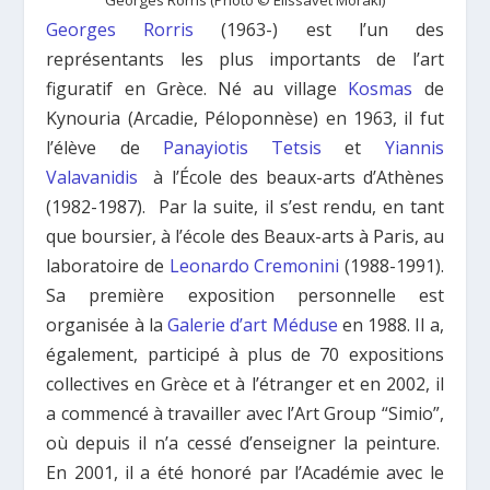
Georges Rorris
(1963-) est l’un des
représentants les plus importants de l’art
figuratif en Grèce. Né au village
Kosmas
de
Kynouria (Arcadie, Péloponnèse) en 1963, il fut
l’élève de
Panayiotis Tetsis
et
Yiannis
Valavanidis
à l’École des beaux-arts d’Athènes
(1982-1987). Par la suite, il s’est rendu, en tant
que boursier, à l’école des Beaux-arts à Paris, au
laboratoire de
Leonardo Cremonini
(1988-1991).
Sa première exposition personnelle est
organisée à la
Galerie d’art Méduse
en 1988. Il a,
également, participé à plus de 70 expositions
collectives en Grèce et à l’étranger et en 2002, il
a commencé à travailler avec l’Art Group “Simio”,
où depuis il n’a cessé d’enseigner la peinture.
En 2001, il a été honoré par l’Académie avec le