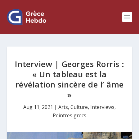
Interview | Georges Rorris :
« Un tableau est la
révélation sincère de l’ âme
»
Aug 11, 2021
|
Arts
,
Culture
,
Interviews
,
Peintres grecs