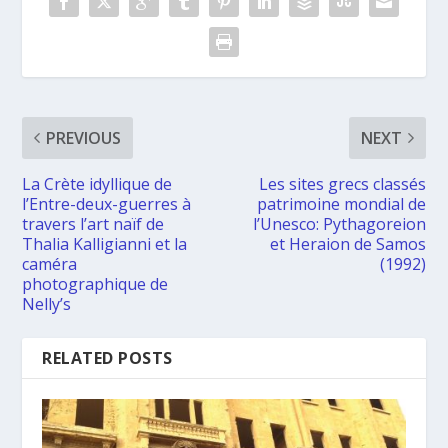
PREVIOUS
NEXT
La Crète idyllique de
Les sites grecs classés
l’Entre-deux-guerres à
patrimoine mondial de
travers l’art naïf de
l’Unesco: Pythagoreion
Thalia Kalligianni et la
et Heraion de Samos
caméra
(1992)
photographique de
Nelly’s
RELATED POSTS