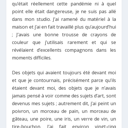
qu’était réellement cette pandémie ni à quel
point elle était dangereuse, je ne suis pas allé
dans mon studio. J’ai ramené du matériel à la
maison et j’ai en fait travaillé plus qu’aujourd’hui
; J’avais une bonne trousse de crayons de
couleur que j’utilisais rarement et qui se
révélaient d’excellents compagnons dans les
moments difficiles.
Des objets qui avaient toujours été devant moi
et que je contournais, précisément parce qu’ils
étaient devant moi, des objets que je n’avais
jamais pensé à voir comme des sujets d’art, sont
devenus mes sujets ; autrement dit, j’ai peint un
poivron, un morceau de pain, un morceau de
gâteau, une poire, une iris, un verre de vin, un
tire-bouchon. J’ai fait environ vingt-cinq