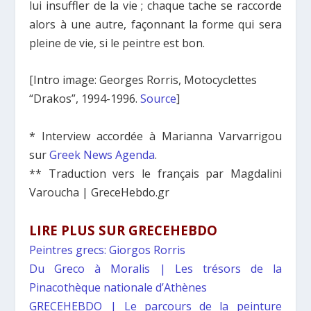
lui insuffler de la vie ; chaque tache se raccorde
alors à une autre, façonnant la forme qui sera
pleine de vie, si le peintre est bon.
[Intro image: Georges Rorris, Motocyclettes
“Drakos”, 1994-1996.
Source
]
* Interview accordée à Marianna Varvarrigou
sur
Greek News Agenda
.
** Traduction vers le français par Magdalini
Varoucha | GreceHebdo.gr
LIRE PLUS SUR GRECEHEBDO
Peintres grecs: Giorgos Rorris
Du Greco à Moralis | Les trésors de la
Pinacothèque nationale d’Athènes
GRECEHEBDO | Le parcours de la peinture