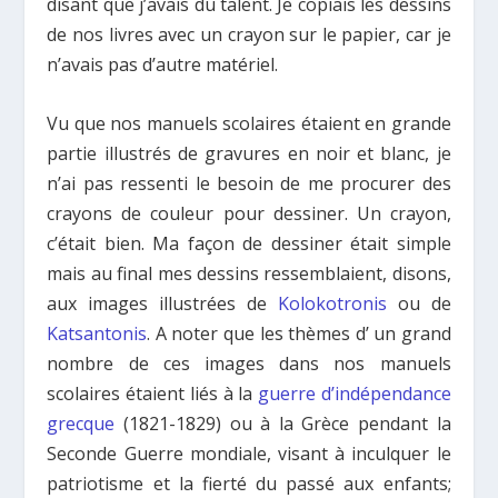
disant que j’avais du talent. Je copiais les dessins
de nos livres avec un crayon sur le papier, car je
n’avais pas d’autre matériel.
Vu que nos manuels scolaires étaient en grande
partie illustrés de gravures en noir et blanc, je
n’ai pas ressenti le besoin de me procurer des
crayons de couleur pour dessiner. Un crayon,
c’était bien. Ma façon de dessiner était simple
mais au final mes dessins ressemblaient, disons,
aux images illustrées de
Kolokotronis
ou de
Katsantonis
. A noter que les thèmes d’ un grand
nombre de ces images dans nos manuels
scolaires étaient liés à la
guerre d’indépendance
grecque
(1821-1829) ou à la Grèce pendant la
Seconde Guerre mondiale, visant à inculquer le
patriotisme et la fierté du passé aux enfants;