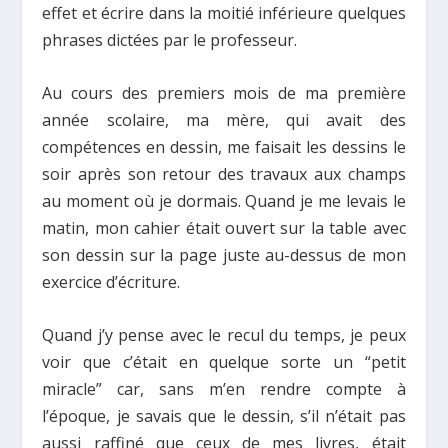
effet et écrire dans la moitié inférieure quelques
phrases dictées par le professeur.
Au cours des premiers mois de ma première
année scolaire, ma mère, qui avait des
compétences en dessin, me faisait les dessins le
soir après son retour des travaux aux champs
au moment où je dormais. Quand je me levais le
matin, mon cahier était ouvert sur la table avec
son dessin sur la page juste au-dessus de mon
exercice d’écriture.
Quand j’y pense avec le recul du temps, je peux
voir que c’était en quelque sorte un “petit
miracle” car, sans m’en rendre compte à
l’époque, je savais que le dessin, s’il n’était pas
aussi raffiné que ceux de mes livres, était