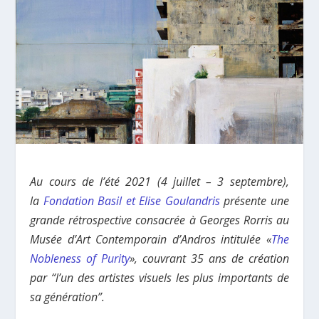
Au cours de l’été 2021 (4 juillet – 3 septembre),
la
Fondation Basil et Elise Goulandris
présente une
grande rétrospective consacrée à Georges Rorris au
Musée d’Art Contemporain d’Andros intitulée «
The
Nobleness of Purity
», couvrant 35 ans de création
par “l’un des artistes visuels les plus importants de
sa génération”.