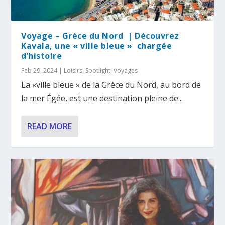
Voyage – Grèce du Nord | Découvrez
Kavala, une « ville bleue » chargée
d’histoire
Feb 29, 2024
|
Loisirs
,
Spotlight
,
Voyages
La «ville bleue » de la Grèce du Nord, au bord de
la mer Égée, est une destination pleine de...
READ MORE