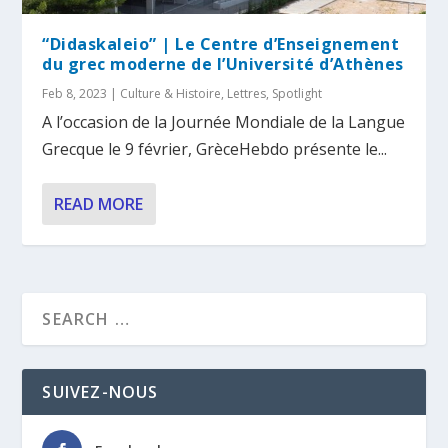
“Didaskaleio” | Le Centre d’Enseignement
du grec moderne de l’Université d’Athènes
Feb 8, 2023
|
Culture & Histoire
,
Lettres
,
Spotlight
A l’occasion de la Journée Mondiale de la Langue
Grecque le 9 février, GrèceHebdo présente le...
READ MORE
SUIVEZ-NOUS