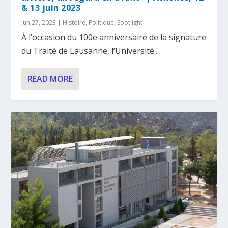
& 13 juin 2023
Jun 27, 2023
|
Histoire
,
Politique
,
Spotlight
À l’occasion du 100e anniversaire de la signature
du Traité de Lausanne, l’Université...
READ MORE