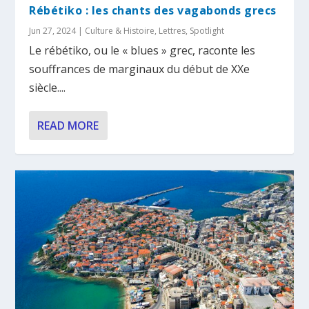
Rébétiko : les chants des vagabonds grecs
Jun 27, 2024
|
Culture & Histoire
,
Lettres
,
Spotlight
Le rébétiko, ou le « blues » grec, raconte les
souffrances de marginaux du début de XXe
siècle....
READ MORE