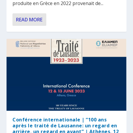
produite en Grèce en 2022 provenait de...
READ MORE
Conférence internationale | “100 ans
après le traité de Lausanne: un regard en
arrière, un regard en avant” | Athènes, 12