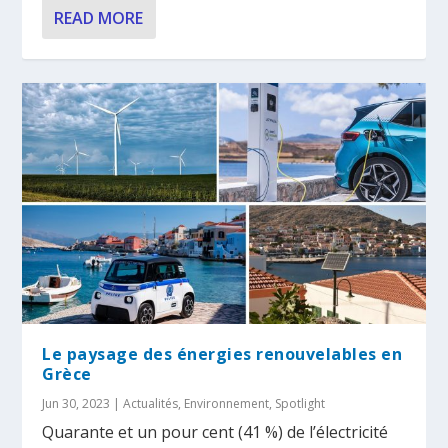
READ MORE
Le paysage des énergies renouvelables en
Grèce
Jun 30, 2023
|
Actualités
,
Environnement
,
Spotlight
Quarante et un pour cent (41 %) de l’électricité