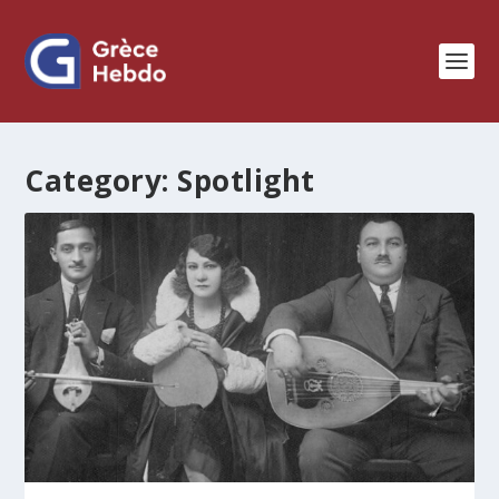
Category:
Spotlight