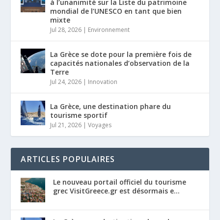
à l’unanimité sur la Liste du patrimoine
mondial de l’UNESCO en tant que bien
mixte
Jul 28, 2026
|
Environnement
La Grèce se dote pour la première fois de
capacités nationales d’observation de la
Terre
Jul 24, 2026
|
Innovation
La Grèce, une destination phare du
tourisme sportif
Jul 21, 2026
|
Voyages
ARTICLES POPULAIRES
Le nouveau portail officiel du tourisme
grec VisitGreece.gr est désormais e...