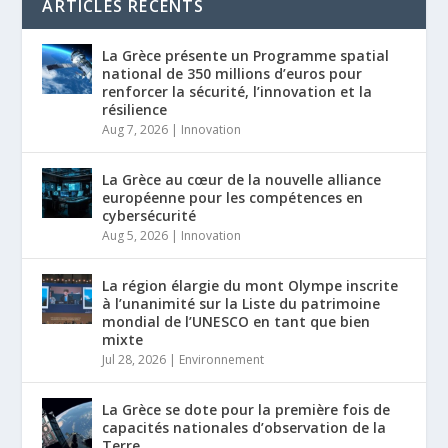
ARTICLES RÉCENTS
La Grèce présente un Programme spatial
national de 350 millions d’euros pour
renforcer la sécurité, l’innovation et la
résilience
Aug 7, 2026
|
Innovation
La Grèce au cœur de la nouvelle alliance
européenne pour les compétences en
cybersécurité
Aug 5, 2026
|
Innovation
La région élargie du mont Olympe inscrite
à l’unanimité sur la Liste du patrimoine
mondial de l’UNESCO en tant que bien
mixte
Jul 28, 2026
|
Environnement
La Grèce se dote pour la première fois de
capacités nationales d’observation de la
Terre