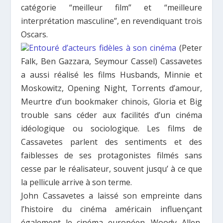
catégorie “meilleur film” et “meilleure
interprétation masculine”, en revendiquant trois
Oscars.
Entouré d’acteurs fidèles à son cinéma
(Peter
Falk, Ben Gazzara, Seymour Cassel) Cassavetes
a aussi réalisé les films H
usbands, Minnie et
Moskowitz, Opening Night, Torrents d’amour,
Meurtre d’un bookmaker chinois, Gloria
et
Big
trouble
sans céder aux facilités d’un cinéma
idéologique ou sociologique. Les films de
Cassavetes parlent des sentiments et des
faiblesses de ses protagonistes filmés sans
cesse par le réalisateur, souvent jusqu’ à ce que
la pellicule arrive à son terme.
John Cassavetes a laissé son empreinte dans
l’histoire du cinéma américain influençant
également le cinéma européen. Woody Allen,