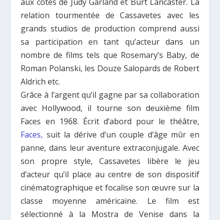
aux côtés de Judy Garland et Burt Lancaster. La
relation tourmentée de Cassavetes avec les
grands studios de production comprend aussi
sa participation en tant qu’acteur dans un
nombre de films tels que
Rosemary’s Baby
, de
Roman Polanski, les
Douze Salopards
de Robert
Aldrich etc.
Grâce à l’argent qu’il gagne par sa collaboration
avec Hollywood, il tourne son deuxième film
Faces
en 1968. Écrit d’abord pour le théâtre,
Faces
,
suit la dérive d’un couple d’âge mûr en
panne, dans leur aventure extraconjugale. Avec
son propre style, Cassavetes libère le jeu
d’acteur qu’il place au centre de son dispositif
cinématographique et focalise son œuvre sur la
classe moyenne américaine. Le film est
sélectionné à la Mostra de Venise dans la