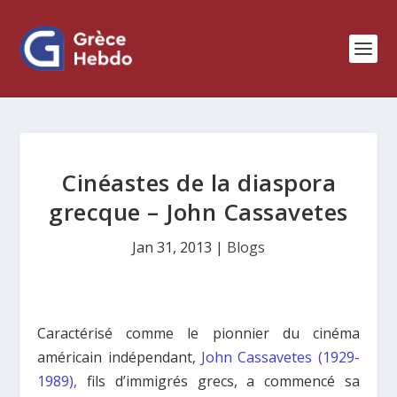
Cinéastes de la diaspora
grecque – John Cassavetes
Jan 31, 2013
|
Blogs
Caractérisé comme le pionnier du cinéma
américain indépendant,
John Cassavetes (1929-
1989),
fils d’immigrés grecs, a commencé sa