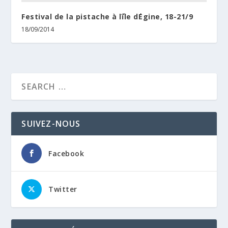
Festival de la pistache à l΄île d΄Egine, 18-21/9
18/09/2014
SUIVEZ-NOUS
Facebook
Twitter