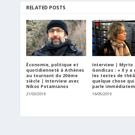
RELATED POSTS
Économie, politique et
Interview | Myrto
quotidienneté à Athènes
Gondicas : « Il y a
au tournant du 20ème
les textes de théâ
siècle | Interview avec
quelque chose qu
Nikos Potamianos
parle immédiatem
21/03/2019
16/05/2019