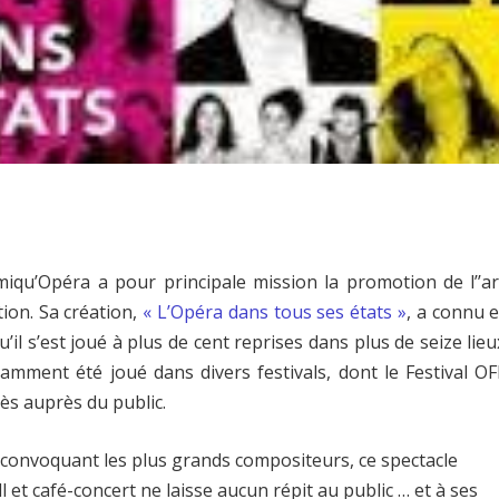
qu’Opéra a pour principale mission la promotion de l’’ar
tion. Sa création,
« L’Opéra dans tous ses états »
, a connu e
il s’est joué à plus de cent reprises dans plus de seize lieu
tamment été joué dans divers festivals, dont le Festival OF
cès auprès du public.
et convoquant les plus grands compositeurs, ce spectacle
et café-concert ne laisse aucun répit au public … et à ses