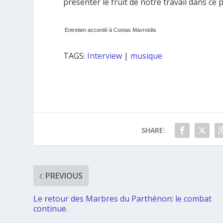
présenter le fruit de notre travail dans ce p
Entretien accordé à Costas Mavroïdis
TAGS:
Interview
|
musique
SHARE:
PREVIOUS
Le retour des Marbres du Parthénon: le combat
continue.