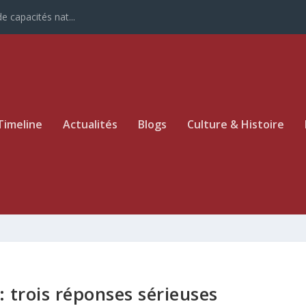
e capacités nat...
Timeline
Actualités
Blogs
Culture & Histoire
 trois réponses sérieuses