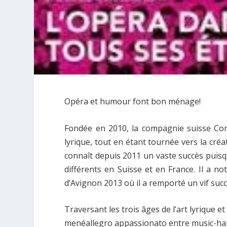
Opéra et humour font bon ménage!
Fondée en 2010, la compagnie suisse Comi
lyrique, tout en étant tournée vers la créa
connaît depuis 2011 un vaste succès puisqu’
différents en Suisse et en France. Il a no
d’Avignon 2013 où il a remporté un vif suc
Traversant les trois âges de l’art lyrique 
menéallegro appassionato entre music-hall 