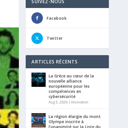
SUIVEZ-NOUS
Facebook
Twitter
ARTICLES RÉCENTS
La Grèce au cœur de la
nouvelle alliance
européenne pour les
compétences en
cybersécurité
Aug 5, 2026
|
Innovation
La région élargie du mont
Olympe inscrite à
l’unanimité sur la Liste du