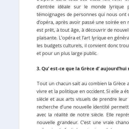
d’entrée idéale sur le monde lyrique 
témoignages de personnes qui nous ont dé
d’opéra, après avoir passé une soirée en
est prêt, à tout âge, à découvrir de nouvel
plaisante. L’opéra et l’art lyrique en génér
les budgets culturels, il convient donc tro
et pour un plus large public.
3. Qu’ est-ce que la Grèce d’ aujourd’hu
Tout un chacun sait au combien la Grèce an
vivre et la politique en occident. Si elle a 
siècle et aux arts visuels de prendre leur 
recherche d’une nouvelle identité permettan
avec la réalité de notre siècle. Elle repr
nouvelle grandeur. C’est une vraie chanc