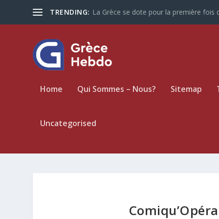
TRENDING:
La Grèce se dote pour la première fois d
Home
Qui Sommes – Nous?
Sitemap
Uncategorised
Comiqu’Opéra: