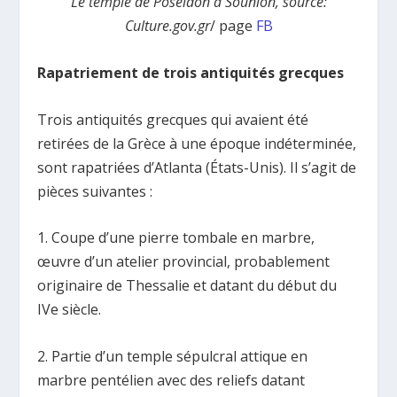
Le temple de Poséidon à Sounion, source:
Culture.gov.gr
/ page
FB
Rapatriement de trois antiquités grecques
Trois antiquités grecques qui avaient été
retirées de la Grèce à une époque indéterminée,
sont rapatriées d’Atlanta (États-Unis). Il s’agit de
pièces suivantes :
1. Coupe d’une pierre tombale en marbre,
œuvre d’un atelier provincial, probablement
originaire de Thessalie et datant du début du
IVe siècle.
2. Partie d’un temple sépulcral attique en
marbre pentélien avec des reliefs datant