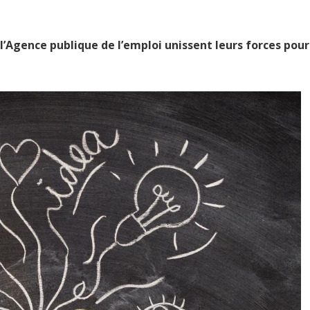
l’Agence publique de l’emploi unissent leurs forces pour