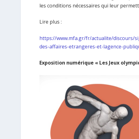
les conditions nécessaires qui leur permett
Lire plus :
https://www.mfa.gr/fr/actualite/discours/
des-affaires-etrangeres-et-lagence-publi
Exposition numérique « Les Jeux olympi