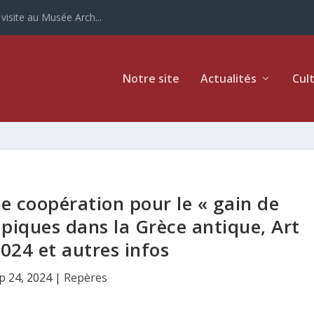
ur la Grèce
Notre site
Actualités
Cul
de coopération pour le « gain de
mpiques dans la Grèce antique, Art
024 et autres infos
p 24, 2024
|
Repères