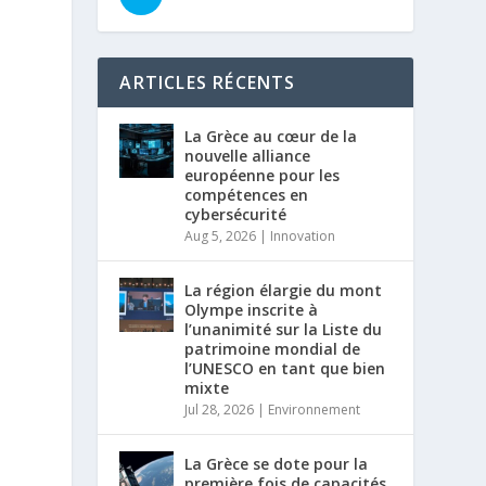
ARTICLES RÉCENTS
La Grèce au cœur de la
nouvelle alliance
européenne pour les
compétences en
cybersécurité
Aug 5, 2026
|
Innovation
La région élargie du mont
Olympe inscrite à
l’unanimité sur la Liste du
patrimoine mondial de
l’UNESCO en tant que bien
mixte
Jul 28, 2026
|
Environnement
La Grèce se dote pour la
première fois de capacités