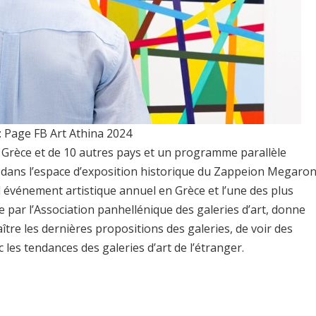
: Page FB Art Athina 2024
de Grèce et de 10 autres pays et un programme parallèle
lic dans l’espace d’exposition historique du Zappeion Megaro
 événement artistique annuel en Grèce et l’une des plus
e par l’Association panhellénique des galeries d’art, donne
tre les dernières propositions des galeries, de voir des
les tendances des galeries d’art de l’étranger.