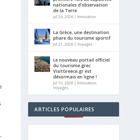
nationales d’observation
de la Terre
Jul 24, 2026
|
Innovation
La Grèce, une destination
phare du tourisme sportif
Jul 21, 2026
|
Voyages
Le nouveau portail officiel
du tourisme grec
VisitGreece.gr est
désormais en ligne !
Jul 10, 2026
|
Innovation
,
e
Voyages
s
ARTICLES POPULAIRES
r