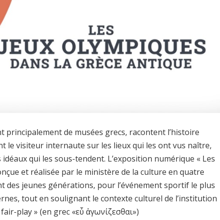
t principalement de musées grecs, racontent l’histoire
le visiteur internaute sur les lieux qui les ont vus naître,
 idéaux qui les sous-tendent. L’exposition numérique « Les
nçue et réalisée par le ministère de la culture en quatre
nt des jeunes générations, pour l’événement sportif le plus
nes, tout en soulignant le contexte culturel de l’institution
« fair-play » (en grec «εὖ ἀγωνίζεσθαι»)