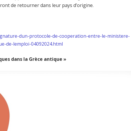
ront de retourner dans leur pays d’origine.
signature-dun-protocole-de-cooperation-entre-le-ministere-
que-de-lemploi-04092024.html
ques dans la Grèce antique »