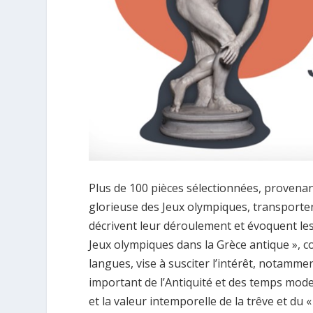
Plus de 100 pièces sélectionnées, provenan
glorieuse des Jeux olympiques, transportent 
décrivent leur déroulement et évoquent les
Jeux olympiques dans la Grèce antique », co
langues, vise à susciter l’intérêt, notamme
important de l’Antiquité et des temps moder
et la valeur intemporelle de la trêve et du 