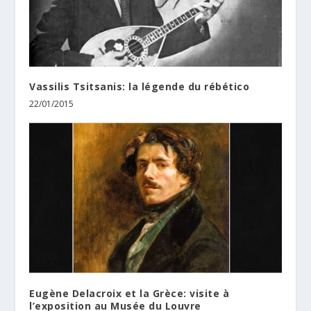
Vassilis Tsitsanis: la légende du rébético
22/01/2015
Eugène Delacroix et la Grèce: visite à
l’exposition au Musée du Louvre