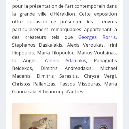
pour la présentation de l’art contemporain dans
la grande ville d’Héraklion. Cette exposition
offre l’occasion de présenter des œuvres
particulièrement remarquables appartenant à
des créateurs tels que
Georges Rorris
,
Stephanos Daskalakis, Alexis Veroukas, Irini
Iliopoulou, Maria Filopoulou, Marios Voutsinas,
Io Angeli,
Yannis Adamakis
, Panagiotis
Beldekos, Dimitris Andreadakis, Michael
Madenis, Dimitris Sarasitis, Chrysa Vergi,
Christos Pallantzas, Tassos Missouras, Maria
Giannakaki et beaucoup d’autres …