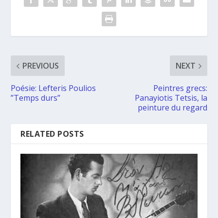
PREVIOUS
NEXT
Poésie: Lefteris Poulios
Peintres grecs:
”Temps durs”
Panayiotis Tetsis, la
peinture du regard
RELATED POSTS