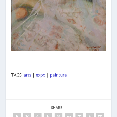
TAGS:
arts
|
expo
|
peinture
SHARE: