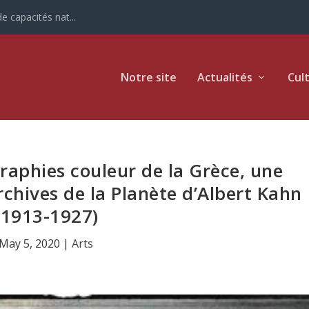
e capacités nat...
Notre site
Actualités
Cul
raphies couleur de la Grèce, une
Archives de la Planète d’Albert Kahn
(1913-1927)
May 5, 2020
|
Arts