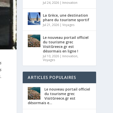
Jul 24, 2026
|
Innovation
La Grèce, une destination
phare du tourisme sportif
Jul 21, 2026
|
Voyages
Le nouveau portail officiel
du tourisme grec
VisitGreece.gr est
désormais en ligne !
Jul 10, 2026
|
Innovation
,
Voyages
s
s
.
ARTICLES POPULAIRES
Le nouveau portail officiel
du tourisme grec
VisitGreece.gr est
désormais e...