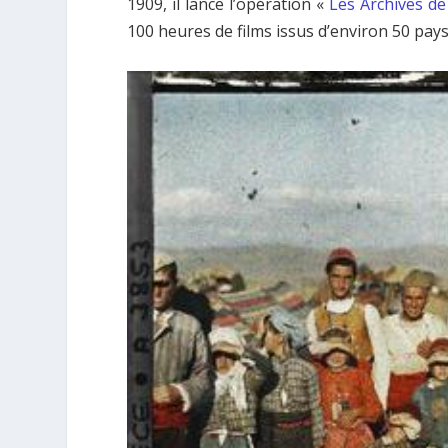
1909, il lance l’opération «
Les Archives de
100 heures de films issus d’environ 50 pays