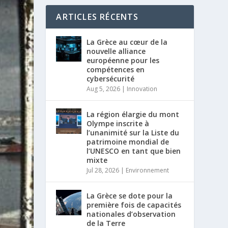
ARTICLES RÉCENTS
La Grèce au cœur de la
nouvelle alliance
européenne pour les
compétences en
cybersécurité
Aug 5, 2026
|
Innovation
La région élargie du mont
Olympe inscrite à
l’unanimité sur la Liste du
patrimoine mondial de
l’UNESCO en tant que bien
mixte
Jul 28, 2026
|
Environnement
La Grèce se dote pour la
première fois de capacités
nationales d’observation
de la Terre