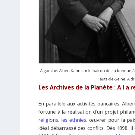
A gauche: Albert Kahn sur le balcon de sa banque 
Hauts-de-Seine. A dr
Les Archives de la Planète : A l a
En parallèle aux activités bancaires, Alber
fortune à la réalisation d’un projet phila
religions, les ethnies
, œuvrer pour la pai
idéal débarrassé des conflits. Dès 1898, 