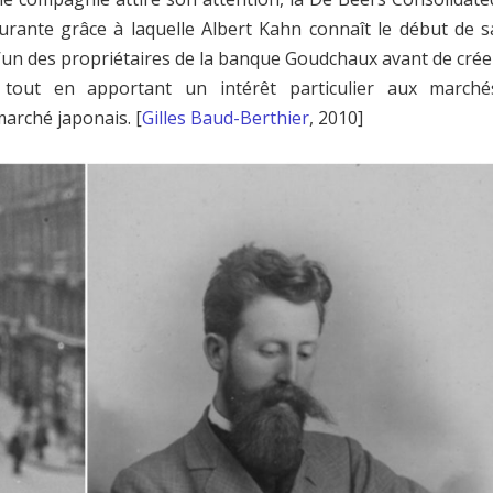
urante grâce à laquelle Albert Kahn connaît le début de s
 l’un des propriétaires de la banque Goudchaux avant de crée
 tout en apportant un intérêt particulier aux marché
arché japonais. [
Gilles Baud-Berthier
, 2010]