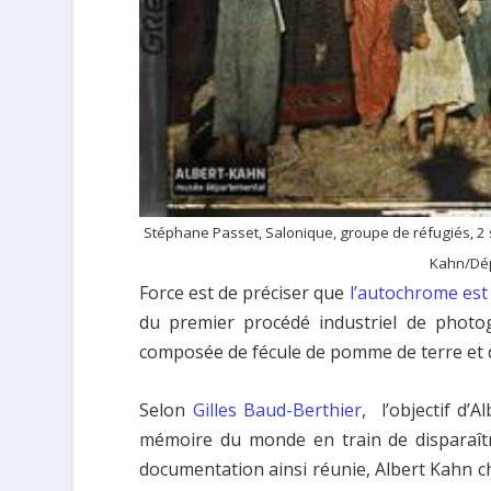
Stéphane Passet, Salonique, groupe de réfugiés, 2
Kahn/Dép
Force est de préciser que
l’autochrome est 
du premier procédé industriel de photo
composée de fécule de pomme de terre et de
Selon
Gilles Baud-Berthier
, l’objectif d’
mémoire du monde en train de disparaître
documentation ainsi réunie, Albert Kahn ch