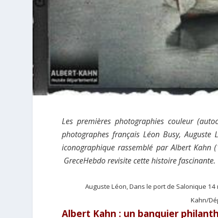
Les premières photographies couleur (auto
photographes français Léon Busy, Auguste L
iconographique rassemblé par Albert Kahn (1
GreceHebdo revisite cette histoire fascinante.
Auguste Léon, Dans le port de Salonique 14
Kahn/Dép
Albert Kahn : un banquier philant