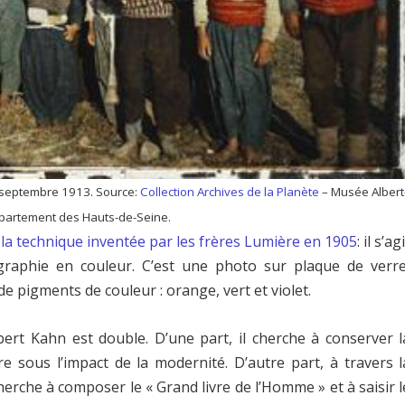
 septembre 1913. Source:
Collection Archives de la Planète
– Musée Albert
artement des Hauts-de-Seine.
la technique inventée par les frères Lumière en 1905
: il s’ag
graphie en couleur. C’est une photo sur plaque de verre
 pigments de couleur : orange, vert et violet.
Albert Kahn est double. D’une part, il cherche à conserver l
 sous l’impact de la modernité. D’autre part, à travers l
erche à composer le « Grand livre de l’Homme » et à saisir l