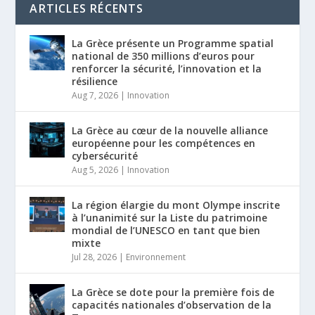
ARTICLES RÉCENTS
La Grèce présente un Programme spatial
national de 350 millions d’euros pour
renforcer la sécurité, l’innovation et la
résilience
Aug 7, 2026
|
Innovation
La Grèce au cœur de la nouvelle alliance
européenne pour les compétences en
cybersécurité
Aug 5, 2026
|
Innovation
La région élargie du mont Olympe inscrite
à l’unanimité sur la Liste du patrimoine
mondial de l’UNESCO en tant que bien
mixte
Jul 28, 2026
|
Environnement
La Grèce se dote pour la première fois de
capacités nationales d’observation de la