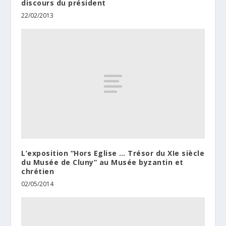
discours du président
22/02/2013
L’exposition “Hors Eglise … Trésor du XIe siècle
du Musée de Cluny” au Musée byzantin et
chrétien
02/05/2014