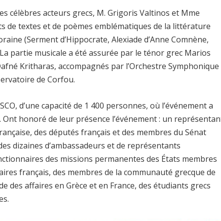
 les célèbres acteurs grecs, M. Grigoris Valtinos et Mme
aits de textes et de poèmes emblématiques de la littérature
poraine (Serment d’Hippocrate, Alexiade d’Anne Comnène,
). La partie musicale a été assurée par le ténor grec Marios
 Dafné Kritharas, accompagnés par l’Orchestre Symphonique
ervatoire de Corfou.
ESCO, d’une capacité de 1 400 personnes, où l’événement a
s. Ont honoré de leur présence l’événement : un représentan
française, des députés français et des membres du Sénat
, des dizaines d’ambassadeurs et de représentants
onctionnaires des missions permanentes des États membres
taires français, des membres de la communauté grecque de
 des affaires en Grèce et en France, des étudiants grecs
es.