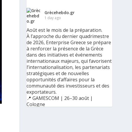
Grècehebdo.gr
1 day ago
Août est le mois de la préparation.
À l’approche du dernier quadrimestre
de 2026, Enterprise Greece se prépare
à renforcer la présence de la Grèce
dans des initiatives et événements
internationaux majeurs, qui favorisent
l’internationalisation, les partenariats
stratégiques et de nouvelles
opportunités d’affaires pour la
communauté des investisseurs et des
exportateurs.
📍 GAMESCOM | 26–30 août |
Cologne
📍 BIG 5 CONSTRUCT SAUDI | 30
août–2 septembre | Riyad