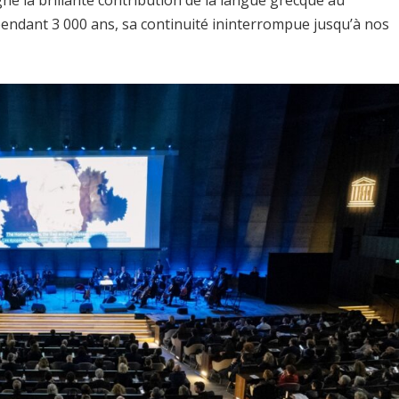
gné la brillante contribution de la langue grecque au
pendant 3 000 ans, sa continuité ininterrompue jusqu’à nos