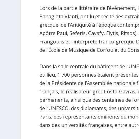
Lors de la partie littéraire de l’événement,
Panagiota Vlanti, ont lu et récité des extr
grecque, de l’Antiquité à l’époque contem
Apôtre Paul, Seferis, Cavafy, Elytis, Ritsos
Frangoulis et l’interprète franco-grecque
de l’École de Musique de Corfou et du Cons
Dans la salle centrale du bâtiment de l’UN
eu lieu, 1 700 personnes étaient présente
de la Présidente de l’Assemblée nationale 
français, le réalisateur grec Costa-Gavras
permanents, ainsi que des centaines de f
de l’UNESCO, des diplomates, des universi
Paris, des représentants éminents du monde
dans des universités françaises, entre autr