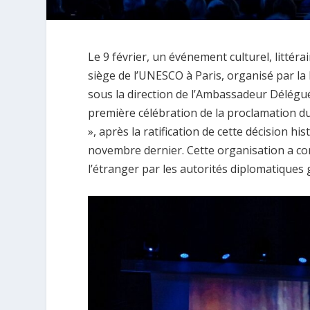
Le 9 février, un événement culturel, littér
siège de l’UNESCO à Paris, organisé par l
sous la direction de l’Ambassadeur Délégu
première célébration de la proclamation d
», après la ratification de cette décision 
novembre dernier. Cette organisation a co
l’étranger par les autorités diplomatiques g