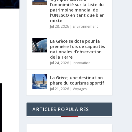
l’unanimité sur la Liste du
patrimoine mondial de
l’UNESCO en tant que bien
mixte
Jul 28, 2026
|
Environnement
La Grèce se dote pour la
première fois de capacités
nationales d’observation
de la Terre
Jul 24, 2026
|
Innovation
La Grèce, une destination
phare du tourisme sportif
Jul 21, 2026
|
Voyages
ARTICLES POPULAIRES