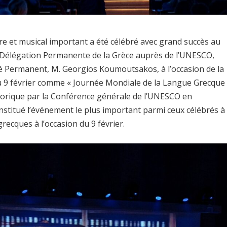
aire et musical important a été célébré avec grand succès au
a Délégation Permanente de la Grèce auprès de l’UNESCO,
é Permanent, M. Georgios Koumoutsakos, à l’occasion de la
u 9 février comme « Journée Mondiale de la Langue Grecque
historique par la Conférence générale de l’UNESCO en
nstitué l’événement le plus important parmi ceux célébrés à
recques à l’occasion du 9 février.