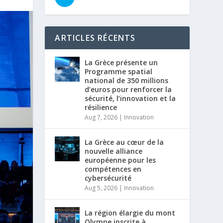
ARTICLES RÉCENTS
La Grèce présente un
Programme spatial
national de 350 millions
d’euros pour renforcer la
sécurité, l’innovation et la
résilience
Aug 7, 2026
|
Innovation
La Grèce au cœur de la
nouvelle alliance
européenne pour les
compétences en
cybersécurité
Aug 5, 2026
|
Innovation
La région élargie du mont
Olympe inscrite à