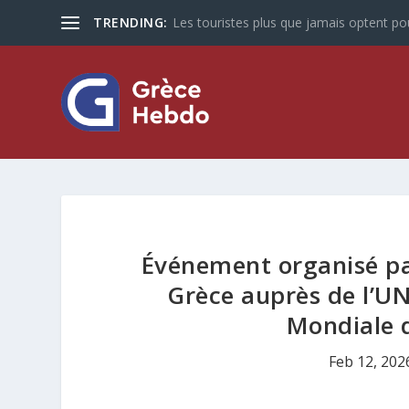
TRENDING:
Les touristes plus que jamais optent po
Événement organisé pa
Grèce auprès de l’UN
Mondiale 
Feb 12, 202