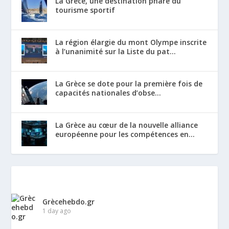
La Grèce, une destination phare du
tourisme sportif
La région élargie du mont Olympe inscrite
à l’unanimité sur la Liste du pat...
La Grèce se dote pour la première fois de
capacités nationales d’obse...
La Grèce au cœur de la nouvelle alliance
européenne pour les compétences en...
Grècehebdo.gr
1 day ago