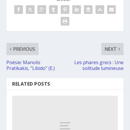
PREVIOUS
NEXT
Poésie: Manolis
Les phares grecs : Une
Pratikakis, ”Libido” (E.)
solitude lumineuse
RELATED POSTS