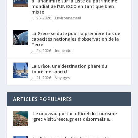
à l’unanimité sur la Liste du patrimoine
mondial de l’UNESCO en tant que bien
mixte
Jul 28, 2026
|
Environnement
La Grèce se dote pour la première fois de
capacités nationales d’observation de la
Terre
Jul 24, 2026
|
Innovation
La Grèce, une destination phare du
tourisme sportif
Jul 21, 2026
|
Voyages
ARTICLES POPULAIRES
Le nouveau portail officiel du tourisme
grec VisitGreece.gr est désormais e...