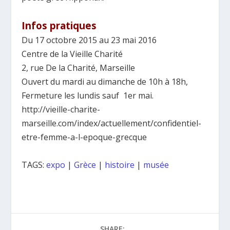
Infos pratiques
Du 17 octobre 2015 au 23 mai 2016
Centre de la Vieille Charité
2, rue De la Charité, Marseille
Ouvert du mardi au dimanche de 10h à 18h,
Fermeture les lundis sauf 1er mai.
http://vieille-charite-
marseille.com/index/actuellement/confidentiel-
etre-femme-a-l-epoque-grecque
TAGS:
expo
|
Grèce
|
histoire
|
musée
SHARE: