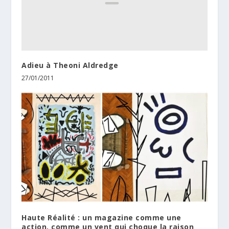
Adieu à Theoni Aldredge
27/01/2011
Haute Réalité : un magazine comme une
action, comme un vent qui choque la raison