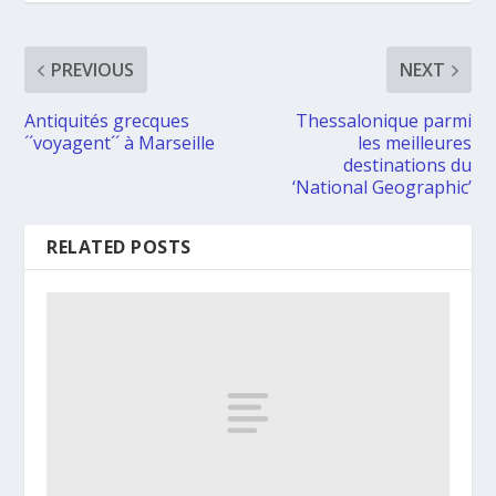
PREVIOUS
NEXT
Antiquités grecques
Thessalonique parmi
´´voyagent´´ à Marseille
les meilleures
destinations du
‘National Geographic’
RELATED POSTS