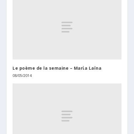
Le poème de la semaine – Marίa Laïna
08/05/2014