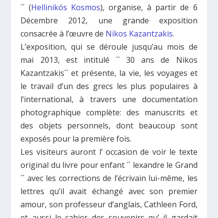
´´ (
Hellinikós Kosmos
), organise, à partir de 6
Décembre 2012, une grande exposition
consacrée à l’œuvre de
Nikos Kazantzakis
.
L’exposition, qui se déroule jusqu’au mois de
mai 2013, est intitulé ´´ 30 ans de Nikos
Kazantzakis´´ et présente, la vie, les voyages et
le travail d’un des grecs les plus populaires à
l’international, à travers une documentation
photographique complète: des manuscrits et
des objets personnels, dont beaucoup sont
exposés pour la première fois.
Les visiteurs auront l’ occasion de voir le texte
original du livre pour enfant ´´ lexandre le Grand
´´ avec les corrections de l’écrivain lui-même, les
lettres qu’il avait échangé avec son premier
amour, son professeur d’anglais, Cathleen Ford,
et aussi le cahier des souvenirs qu’ il gardait