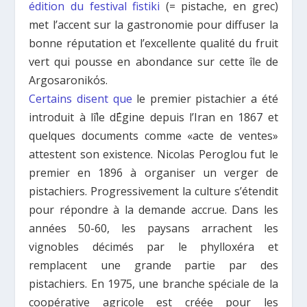
édition du festival fistiki
(= pistache, en grec)
met l’accent sur la gastronomie pour diffuser la
bonne réputation et l’excellente qualité du fruit
vert qui pousse en abondance sur cette île de
Argosaronikόs.
Certains disent que
le premier pistachier a été
introduit à l΄île d΄Egine depuis l’Iran en 1867 et
quelques documents comme «acte de ventes»
attestent son existence. Nicolas Peroglou fut le
premier en 1896 à organiser un verger de
pistachiers. Progressivement la culture s’étendit
pour répondre à la demande accrue. Dans les
années 50-60, les paysans arrachent les
vignobles décimés par le phylloxéra et
remplacent une grande partie par des
pistachiers. En 1975, une branche spéciale de la
coopérative agricole est créée pour les