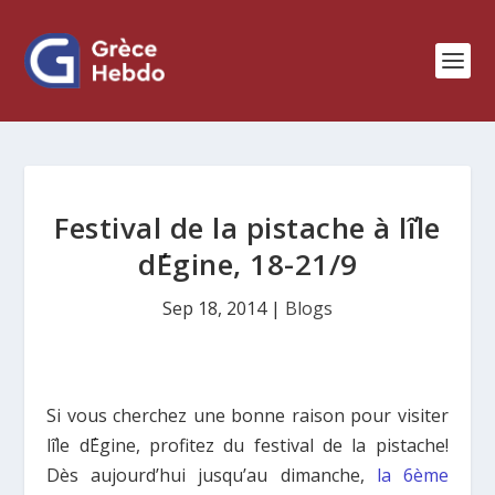
Festival de la pistache à l΄île
d΄Egine, 18-21/9
Sep 18, 2014
|
Blogs
Si vous cherchez une bonne raison pour visiter
l΄île d΄Egine, profitez du festival de la pistache!
Dès aujourd’hui jusqu’au dimanche,
la 6ème