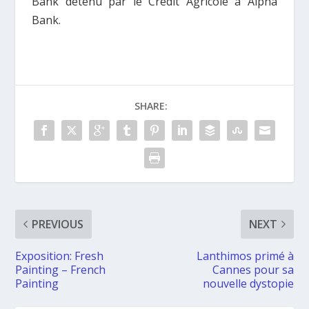
Bank détenu par le Crédit Agricole à Alpha
Bank.
SHARE:
PREVIOUS
NEXT
Exposition: Fresh
Lanthimos primé à
Painting – French
Cannes pour sa
Painting
nouvelle dystopie