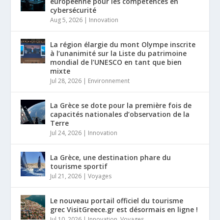
européenne pour les compétences en
cybersécurité
Aug 5, 2026
|
Innovation
La région élargie du mont Olympe inscrite
à l’unanimité sur la Liste du patrimoine
mondial de l’UNESCO en tant que bien
mixte
Jul 28, 2026
|
Environnement
La Grèce se dote pour la première fois de
capacités nationales d’observation de la
Terre
Jul 24, 2026
|
Innovation
La Grèce, une destination phare du
tourisme sportif
Jul 21, 2026
|
Voyages
Le nouveau portail officiel du tourisme
grec VisitGreece.gr est désormais en ligne !
Jul 10, 2026
|
Innovation
,
Voyages