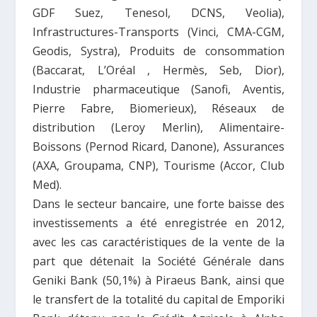
GDF Suez, Tenesol, DCNS, Veolia),
Infrastructures-Transports (Vinci, CMA-CGM,
Geodis, Systra), Produits de consommation
(Baccarat, L’Oréal , Hermès, Seb, Dior),
Industrie pharmaceutique (Sanofi, Aventis,
Pierre Fabre, Biomerieux), Réseaux de
distribution (Leroy Merlin), Alimentaire-
Boissons (Pernod Ricard, Danone), Assurances
(AXA, Groupama, CNP), Tourisme (Accor, Club
Med).
Dans le secteur bancaire, une forte baisse des
investissements a été enregistrée en 2012,
avec les cas caractéristiques de la vente de la
part que détenait la Société Générale dans
Geniki Bank (50,1%) à Piraeus Bank, ainsi que
le transfert de la totalité du capital de Emporiki