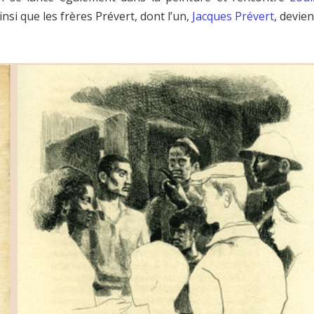
ainsi que les frères Prévert, dont l’un,
Jacques Prévert
, devien