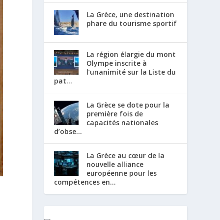
La Grèce, une destination
phare du tourisme sportif
La région élargie du mont
Olympe inscrite à
l’unanimité sur la Liste du
pat...
La Grèce se dote pour la
première fois de
capacités nationales
d’obse...
La Grèce au cœur de la
nouvelle alliance
européenne pour les
compétences en...