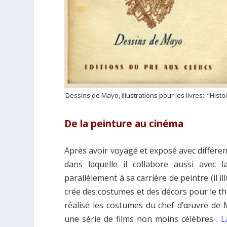
Dessins de Mayo, illustrations pour les livres:
“Histo
De la peinture au cinéma
Après avoir voyagé et exposé avec différe
dans laquelle il collabore aussi avec l
parallèlement à sa carrière de peintre (il i
crée des costumes et des décors pour le th
réalisé les costumes du chef-d’œuvre de
une série de films non moins célèbres :
L