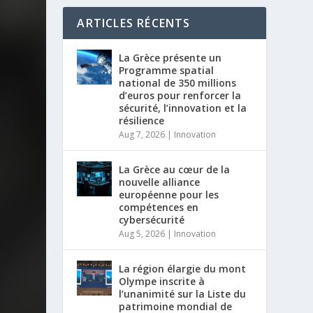
ARTICLES RÉCENTS
La Grèce présente un
Programme spatial
national de 350 millions
d’euros pour renforcer la
sécurité, l’innovation et la
résilience
Aug 7, 2026
|
Innovation
La Grèce au cœur de la
nouvelle alliance
européenne pour les
compétences en
cybersécurité
Aug 5, 2026
|
Innovation
La région élargie du mont
Olympe inscrite à
l’unanimité sur la Liste du
patrimoine mondial de