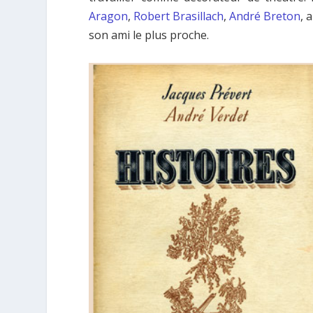
Aragon
,
Robert Brasillach
,
André Breton
, 
son ami le plus proche.