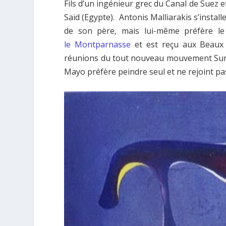
Fils d’un ingénieur grec du Canal de Suez 
Saïd (Egypte). Antonis Malliarakis s’install
de son père, mais lui-même préfère le
le Montparnasse
et est reçu aux Beaux 
réunions du tout nouveau mouvement Surré
Mayo préfère peindre seul et ne rejoint pas