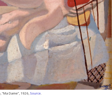
, “Ma Dame”, 1926,
Source
.