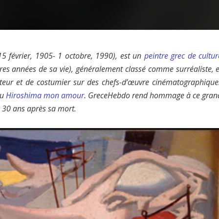
15 février, 1905- 1 octobre, 1990), est un
peintre grec de cultur
res années de sa vie), généralement classé comme surréaliste, e
teur et de costumier sur des chefs-d’œuvre cinématographique
u
Hiroshima mon amour
. GreceHebdo rend hommage à ce gran
, 30 ans après sa mort.