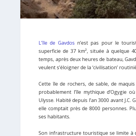
L’île de Gavdos
n’est pas pour le touri
superficie de 37 km², située à quelque 
temps, après deux heures de bateau, Gavdo
veulent s’éloigner de la ‘civilisation’ routini
Cette île de rochers, de sable, de maquis 
probablement l’île mythique d’Ogygie o
Ulysse. Habité depuis l’an 3000 avant J.C.
elle comptait près de 8000 personnes. Pl
ses habitants.
Son infrastructure touristique se limite 