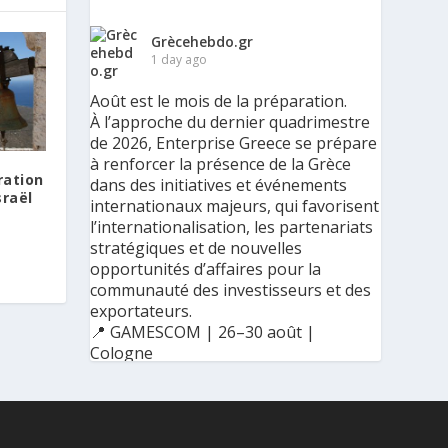
Grècehebdo.gr
1 day ago
Août est le mois de la préparation.
À l’approche du dernier quadrimestre
de 2026, Enterprise Greece se prépare
à renforcer la présence de la Grèce
ration
dans des initiatives et événements
sraël
internationaux majeurs, qui favorisent
l’internationalisation, les partenariats
stratégiques et de nouvelles
opportunités d’affaires pour la
communauté des investisseurs et des
exportateurs.
📍 GAMESCOM | 26–30 août |
Cologne
📍 BIG 5 CONSTRUCT SAUDI | 30
août–2 septembre | Riyad