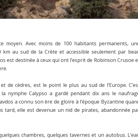
ste moyen. Avec moins de 100 habitants permanents, un
40 km au sud de la Crète et accessible seulement par bea
s est destinée à ceux qui ont l’esprit de Robinson Crusoe e
ère.
et de cèdres, est le point le plus au sud de l’Europe. C’es
ù la nymphe Calypso a gardé pendant dix ans le naufrag
 Gavdos a connu son ère de gloire à l’époque Byzantine quan
us tard, elle est devenue un nid de pirates, abandonnée pa
à quelques chambres, quelques tavernes et un autobus. L’ea