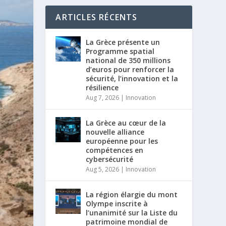
ARTICLES RÉCENTS
La Grèce présente un
Programme spatial
national de 350 millions
d’euros pour renforcer la
sécurité, l’innovation et la
résilience
Aug 7, 2026
|
Innovation
La Grèce au cœur de la
nouvelle alliance
européenne pour les
compétences en
cybersécurité
Aug 5, 2026
|
Innovation
La région élargie du mont
Olympe inscrite à
l’unanimité sur la Liste du
patrimoine mondial de