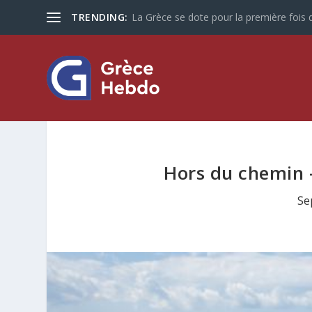
TRENDING:
La Grèce se dote pour la première fois d
Hors du chemin
Se