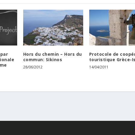
 par
Hors du chemin – Hors du
Protocole de coopé
ionale
commun: Sikinos
touristique Grèce-I
sme
28/06/2012
14/04/2011