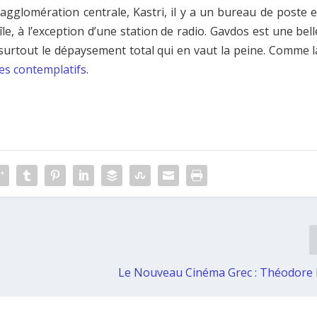
A l’agglomération centrale, Kastri, il y a un bureau de poste e
’île, à l’exception d’une station de radio. Gavdos est une bell
t surtout le dépaysement total qui en vaut la peine. Comme l
les contemplatifs
.
Le Nouveau Cinéma Grec : Théodore