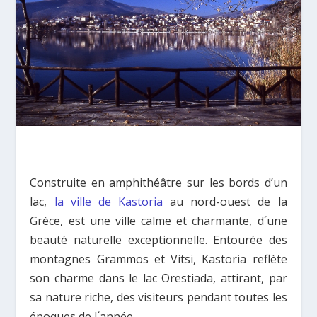
Construite en amphithéâtre sur les bords d’un
lac,
la ville de Kastoria
au nord-ouest de la
Grèce, est une ville calme et charmante, d´une
beauté naturelle exceptionnelle. Entourée des
montagnes Grammos et Vitsi, Kastoria reflète
son charme dans le lac Orestiada, attirant, par
sa nature riche, des visiteurs pendant toutes les
époques de l´année.