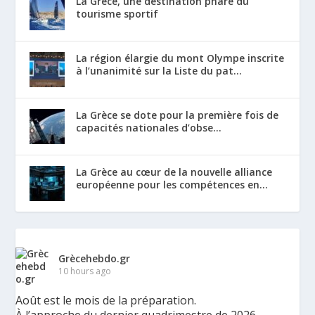
La Grèce, une destination phare du
tourisme sportif
La région élargie du mont Olympe inscrite
à l’unanimité sur la Liste du pat...
La Grèce se dote pour la première fois de
capacités nationales d’obse...
La Grèce au cœur de la nouvelle alliance
européenne pour les compétences en...
Grècehebdo.gr
10 hours ago
Août est le mois de la préparation.
À l’approche du dernier quadrimestre de 2026,