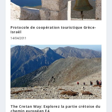
Protocole de coopération touristique Grèce-
Israël
14/04/2011
The Cretan Way: Explorez la partie crétoise du
chemin européen E4